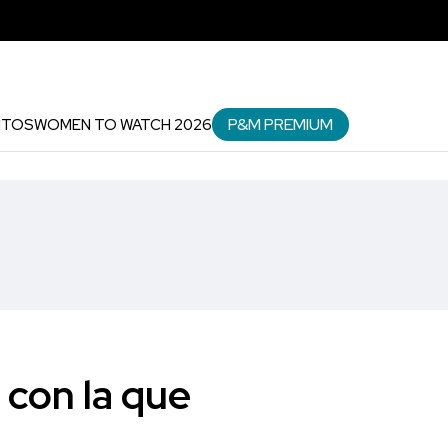
P&M PREMIUM
NTOS
WOMEN TO WATCH 2026
 con la que