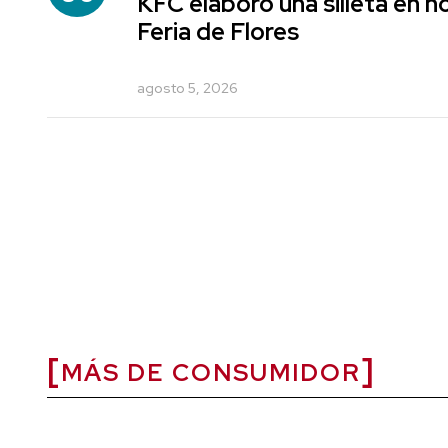
KFC elaboró una silleta en h
Feria de Flores
agosto 5, 2026
MÁS DE CONSUMIDOR