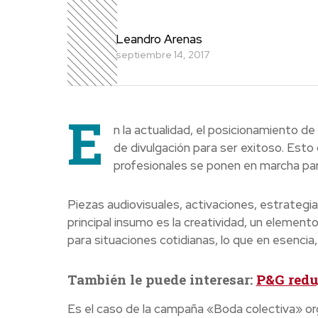
Leandro Arenas
septiembre 14, 2017
E
n la actualidad, el posicionamiento d
de divulgación para ser exitoso. Est
profesionales se ponen en marcha par
Piezas audiovisuales, activaciones, estrategia
principal insumo es la creatividad, un elemen
para situaciones cotidianas, lo que en esencia
También le puede interesar:
P&G reduj
Es el caso de la campaña «Boda colectiva» orga