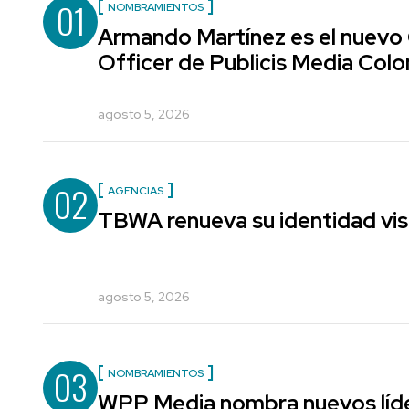
01
NOMBRAMIENTOS
Armando Martínez es el nuevo
Officer de Publicis Media Col
agosto 5, 2026
02
AGENCIAS
TBWA renueva su identidad vis
agosto 5, 2026
03
NOMBRAMIENTOS
WPP Media nombra nuevos líde