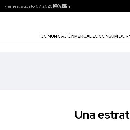
viernes, agosto 07, 2026
COMUNICACIÓN
MERCADEO
CONSUMIDOR
Una estrat