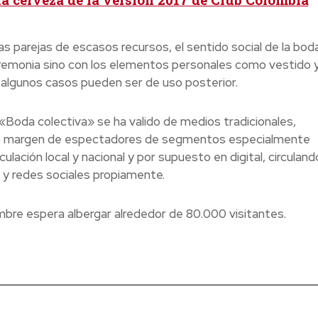
s parejas de escasos recursos, el sentido social de la bod
ceremonia sino con los elementos personales como vestido 
 algunos casos pueden ser de uso posterior.
 «Boda colectiva» se ha valido de medios tradicionales,
plio margen de espectadores de segmentos especialmente
lación local y nacional y por supuesto en digital, circuland
 y redes sociales propiamente.
embre espera albergar alrededor de 80.000 visitantes.