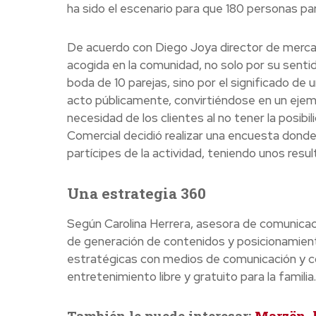
ha sido el escenario para que 180 personas par
De acuerdo con Diego Joya director de mercadeo
acogida en la comunidad, no solo por su sentid
boda de 10 parejas, sino por el significado de 
acto públicamente, convirtiéndose en un ejempl
necesidad de los clientes al no tener la posibi
Comercial decidió realizar una encuesta donde 
partícipes de la actividad, teniendo unos res
Una estrategia 360
Según Carolina Herrera, asesora de comunicac
de generación de contenidos y posicionamien
estratégicas con medios de comunicación y 
entretenimiento libre y gratuito para la familia.
También le puede interesar:
Marzën, l