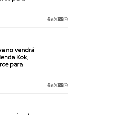
va no vendrá
lenda Kok,
rce para