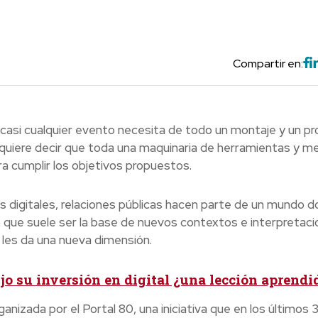
Compartir en:
e casi cualquier evento necesita de todo un montaje y un p
o quiere decir que toda una maquinaria de herramientas y m
a cumplir los objetivos propuestos.
s digitales, relaciones públicas hacen parte de un mundo d
to que suele ser la base de nuevos contextos e interpretac
, les da una nueva dimensión.
o su inversión en digital ¿una lección aprendi
nizada por el Portal 80, una iniciativa que en los últimos 