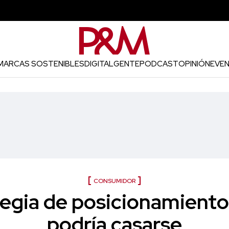
MARCAS SOSTENIBLES
DIGITAL
GENTE
PODCAST
OPINIÓN
EVE
CONSUMIDOR
egia de posicionamiento
podría casarse