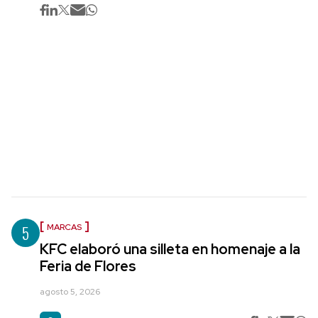
5
MARCAS
KFC elaboró una silleta en homenaje a la
Feria de Flores
agosto 5, 2026