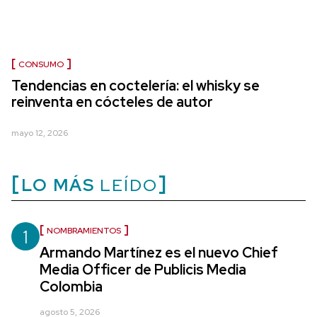
CONSUMO
Tendencias en coctelería: el whisky se
reinventa en cócteles de autor
mayo 12, 2026
LO MÁS
LEÍDO
1
NOMBRAMIENTOS
Armando Martínez es el nuevo Chief
Media Officer de Publicis Media
Colombia
agosto 5, 2026