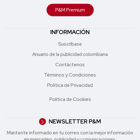
P&M Premium
INFORMACIÓN
Suscríbase
Anuario de la publicidad colombiana
Contáctenos
Términos y Condiciones
Política de Privacidad
Política de Cookies
NEWSLETTER P&M
Mantente informado en tu correo con la mejor in formación
en mercadeo, publicidad y comunicaciones.