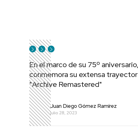
En el marco de su 75º aniversari
conmemora su extensa trayectoria
"Archive Remastered"
Juan Diego Gómez Ramírez
julio 28, 2023