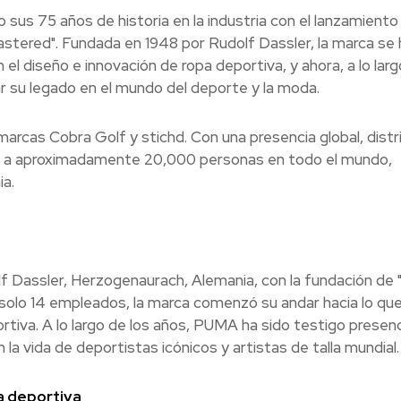
us 75 años de historia en la industria con el lanzamiento 
tered". Fundada en 1948 por Rudolf Dassler, la marca se 
el diseño e innovación de ropa deportiva, y ahora, a lo larg
 su legado en el mundo del deporte y la moda.
arcas Cobra Golf y stichd. Con una presencia global, distr
a a aproximadamente 20,000 personas en todo el mundo,
a.
f Dassler, Herzogenaurach, Alemania, con la fundación de
solo 14 empleados, la marca comenzó su andar hacia lo que
rtiva. A lo largo de los años, PUMA ha sido testigo presenc
 vida de deportistas icónicos y artistas de talla mundial.
ia deportiva