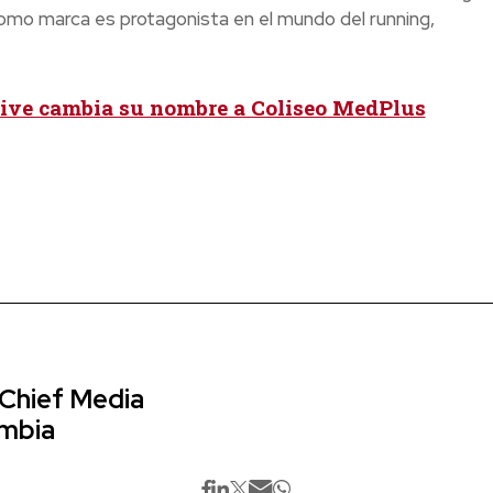
omo marca es protagonista en el mundo del running,
Live cambia su nombre a Coliseo MedPlus
 Chief Media
ombia