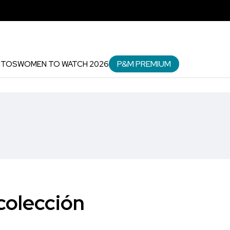
P&M PREMIUM
NTOS
WOMEN TO WATCH 2026
colección