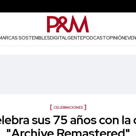
MARCAS SOSTENIBLES
DIGITAL
GENTE
PODCAST
OPINIÓN
EVE
CELEBRACIONES
ebra sus 75 años con la 
"Archive Remastered"