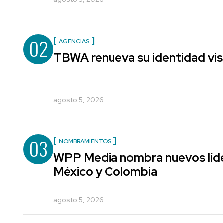
02
AGENCIAS
TBWA renueva su identidad vis
agosto 5, 2026
03
NOMBRAMIENTOS
WPP Media nombra nuevos líde
México y Colombia
agosto 5, 2026