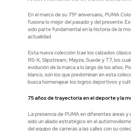
En el marco de su 75º aniversario, PUMA Colom
fusiona lo mejor del pasado y del presente. E
sido parte fundamental en la historia de la mod
actualidad.
Esta nueva colección trae los calzados clásico
RS-X, Slipstream, Mayze, Suede y T7, los cual
evolución de la marca a lo largo de los años. P
blanco, son los que predominan en esta colecc
busca homenajear los logros deportivos y cultu
75 años de trayectoria en el deporte y la 
La presencia de PUMA en diferentes áreas y ca
sido un aliado estratégico en el automovilismo
del equipo de carreras a las calles con su cole