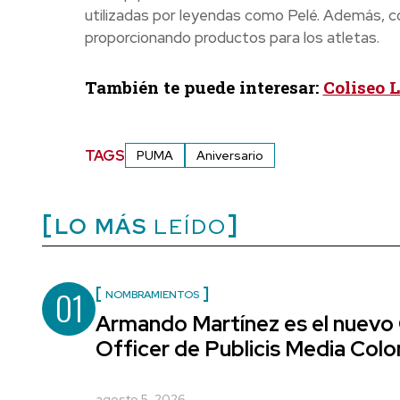
utilizadas por leyendas como Pelé. Además, c
proporcionando productos para los atletas.
También te puede interesar:
Coliseo 
TAGS
PUMA
Aniversario
LO MÁS
LEÍDO
01
NOMBRAMIENTOS
Armando Martínez es el nuevo
Officer de Publicis Media Col
agosto 5, 2026