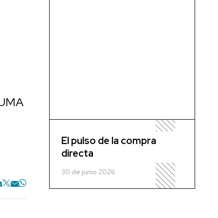
 PUMA
El pulso de la compra
directa
30 de junio 2026