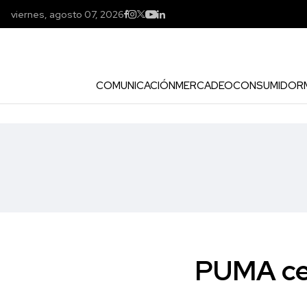
viernes, agosto 07, 2026
COMUNICACIÓN
MERCADEO
CONSUMIDOR
PUMA cel