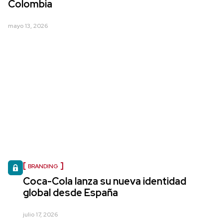
Colombia
mayo 13, 2026
BRANDING
Coca-Cola lanza su nueva identidad
global desde España
julio 17, 2026