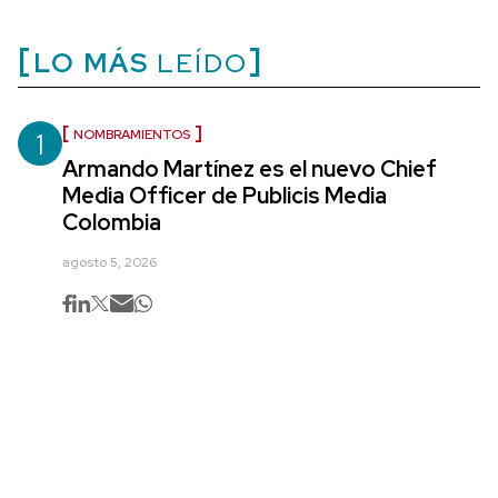
LO MÁS
LEÍDO
1
NOMBRAMIENTOS
Armando Martínez es el nuevo Chief
Media Officer de Publicis Media
Colombia
agosto 5, 2026