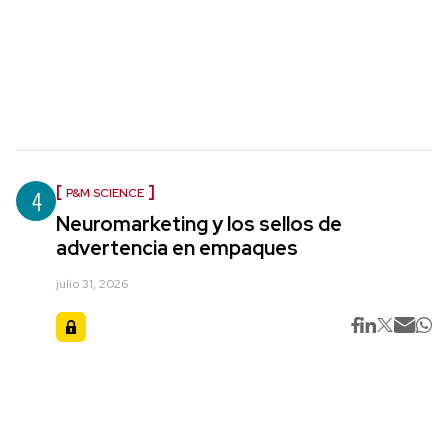
4
P&M SCIENCE
Neuromarketing y los sellos de
advertencia en empaques
julio 31, 2026