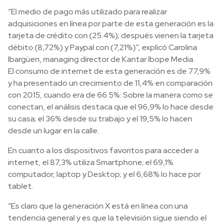
“El medio de pago más utilizado para realizar
adquisiciones en línea por parte de esta generación es la
tarjeta de crédito con (25.4%); después vienen la tarjeta
débito (8,72%) y Paypal con (7,21%)”, explicó Carolina
Ibargüen, managing director de Kantar Ibope Media.
El consumo de internet de esta generación es de 77,9%
y ha presentado un crecimiento de 11,4% en comparación
con 2015, cuando era de 66.5%. Sobre la manera como se
conectan, el análisis destaca que el 96,9% lo hace desde
su casa; el 36% desde su trabajo y el 19,5% lo hacen
desde un lugar en la calle.
En cuanto a los dispositivos favoritos para acceder a
internet, el 87,3% utiliza Smartphone; el 69,1%
computador, laptop y Desktop; y el 6,68% lo hace por
tablet.
“Es claro que la generación X está en línea con una
tendencia general y es que la televisión sigue siendo el