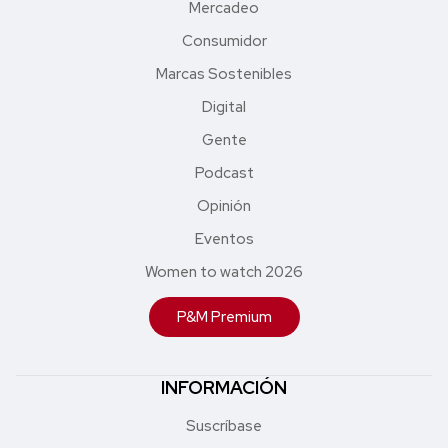
Mercadeo
Consumidor
Marcas Sostenibles
Digital
Gente
Podcast
Opinión
Eventos
Women to watch 2026
P&M Premium
INFORMACIÓN
Suscríbase