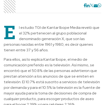
E
l estudio TGI de Kantar Ibope Media reveló que
el 32% pertenecen al grupo poblacional
denominado generación X, que son las
personas nacidas entre 1961 y 1980, es decir quienes
tienen entre 37 y 56 años.
Para ellos, así lo explica Kantar Ibope, el medio de
comunicación preferido es la televisión. Así mismo, se
encontró que el 50.8% de las personas advirtieron que
prestan atención a los anuncios de que se emiten en
televisión. El 10.7% está suscrito a servicios de televisión
por demanda y para el 10.5% la televisión es la fuente de
mayor ayuda para la toma de decisiones de compra de
cualquier producto, para escoger productos de aseo
para el hogar 2.39% y para celulares 2.26%.