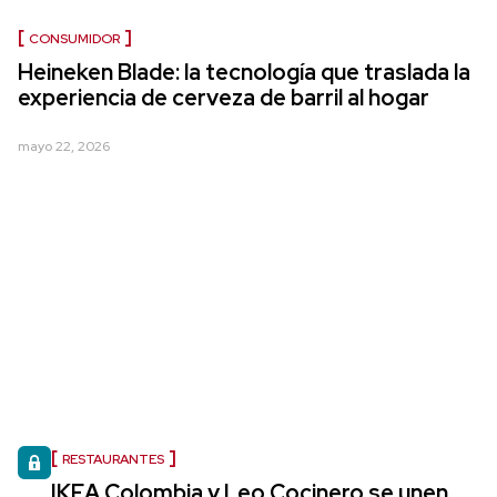
CONSUMIDOR
Heineken Blade: la tecnología que traslada la
experiencia de cerveza de barril al hogar
mayo 22, 2026
RESTAURANTES
IKEA Colombia y Leo Cocinero se unen