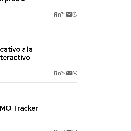
cativo a la
nteractivo
 CMO Tracker