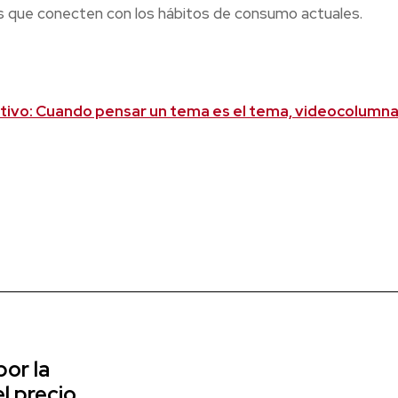
es que conecten con los hábitos de consumo actuales.
tivo: Cuando pensar un tema es el tema, videocolumna
or la
l precio