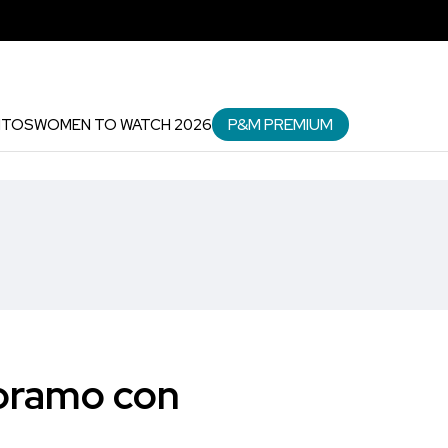
P&M PREMIUM
NTOS
WOMEN TO WATCH 2026
coramo con