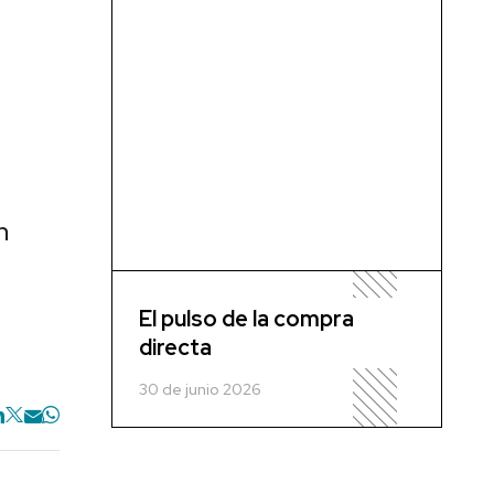
n
El pulso de la compra
directa
30 de junio 2026