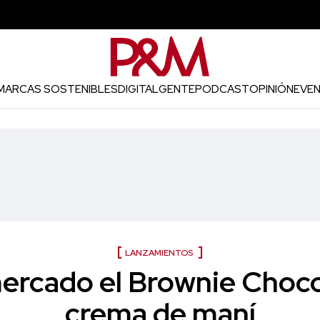
MARCAS SOSTENIBLES
DIGITAL
GENTE
PODCAST
OPINIÓN
EVE
LANZAMIENTOS
mercado el Brownie Cho
crema de maní