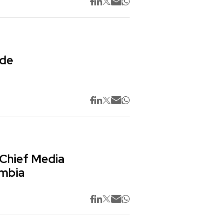
 de
 Chief Media
ombia