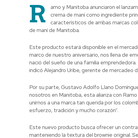
R
amo y Manitoba anunciaron el lanzam
crema de maní como ingrediente princi
característicos de ambas marcas col
de maní de Manitoba.
Este producto estará disponible en el mercado
marco de nuestro aniversario, nos llena de em
nació del sueño de una familia emprendedora. E
indicó Alejandro Uribe, gerente de mercadeo
Por su parte, Gustavo Adolfo Llano Domíngue
nosotros en Manitoba, esta alianza con Ramo 
unirnos a una marca tan querida por los colomb
esfuerzo, tradición y mucho corazón”.
Este nuevo producto busca ofrecer un contrast
manteniendo la textura del brownie original. 