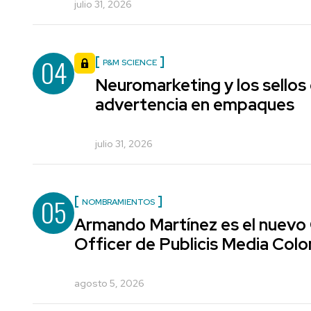
julio 31, 2026
04
P&M SCIENCE
Neuromarketing y los sellos
advertencia en empaques
julio 31, 2026
05
NOMBRAMIENTOS
Armando Martínez es el nuevo
Officer de Publicis Media Col
agosto 5, 2026