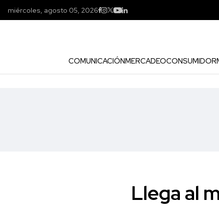
miércoles, agosto 05, 2026
COMUNICACIÓN
MERCADEO
CONSUMIDOR
Llega al 