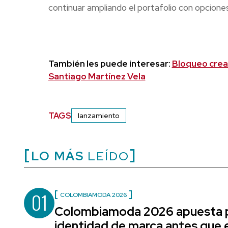
continuar ampliando el portafolio con opcion
También les puede interesar:
Bloqueo crea
Santiago Martínez Vela
TAGS
lanzamiento
LO MÁS
LEÍDO
01
COLOMBIAMODA 2026
Colombiamoda 2026 apuesta p
identidad de marca antes que e