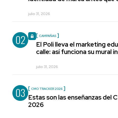
julio 31, 2026
02
CAMPAÑAS
El Poli lleva el marketing edu
calle: así funciona su mural i
julio 31, 2026
03
CMO TRACKER 2026
Estas son las enseñanzas del
2026