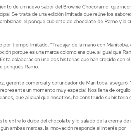
iento de un nuevo sabor del Brownie Chocoramo, que inco
pal. Se trata de una edición limitada que reúne los sabore
ombianas: el ponqué cubierto de chocolate de Ramo y la 
 por tiempo limitado, “
Trabajar de la mano con Manitoba, 
oción porque es una marca colombiana que, al igual que Ra
sta colaboración une dos historias que han crecido con el 
 de ponqués Ramo.
z, gerente comercial y cofundador de Manitoba, aseguró: 
representa un momento muy especial. Nos llena de orgullo
ianos, que al igual que nosotros, ha construido su historia 
e entre lo dulce del chocolate y lo salado de la crema de 
Según ambas marcas, la innovación responde al interés por