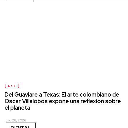
ARTE
Del Guaviare a Texas: El arte colombiano de
Óscar Villalobos expone una reflexión sobre
el planeta
julio 28, 2026
DIGITAL