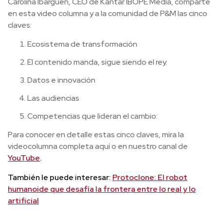
Carolina Ibargüen, CEO de Kantar IBOPE Media, comparte
en esta video columna y a la comunidad de P&M las cinco
claves:
Ecosistema de transformación
El contenido manda, sigue siendo el rey.
Datos e innovación
Las audiencias
Competencias que lideran el cambio:
Para conocer en detalle estas cinco claves, mira la
videocolumna completa aquí o en nuestro canal de
YouTube
.
También le puede interesar:
Protoclone: El robot
humanoide que desafía la frontera entre lo real y lo
artificial