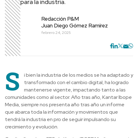
para la industria.
Redacción P&M
Juan Diego Gómez Ramírez
febrero 24, 2025
S
i bien la industria de los medios se ha adaptado y
transformado con el cambio digital, ha logrado
mantenerse vigente, impactando tanto a las
comunidades como al sector. Año tras año, Kantar Ibope
Media, siempre nos presenta año tras año un informe
que abarca toda la información y movimientos que
tendrá la industria en pro de seguir impulsando su
crecimiento y evolución.