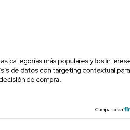
las categorías más populares y los interes
isis de datos con targeting contextual para
 decisión de compra.
Compartir en: