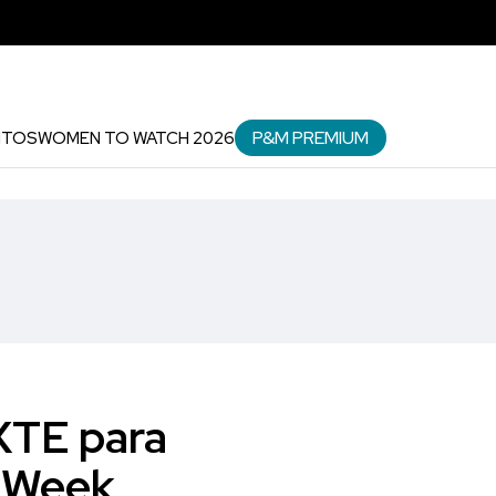
P&M PREMIUM
NTOS
WOMEN TO WATCH 2026
EXTE para
k Week