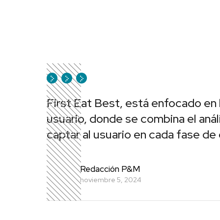
First Eat Best, está enfocado en 
usuario, donde se combina el anál
captar al usuario en cada fase de
Redacción P&M
noviembre 5, 2024