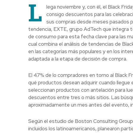
L
lega noviembre y, con él, el Black Fr
consigo descuentos para las celebrac
sus compras desde meses pasados para 
tendencia, EXTE, grupo AdTech que integra tec
de consumo para esta fecha clave para las mar
cual combina el análisis de tendencias de Bl
en las categorías más populares y en los inte
adaptada a la etapa de decisión de compra.
El 47% de lo compradores en torno al Black F
qué productos desean adquirir cuando llegue 
seleccionan productos con antelación para l
descuentos entre tres o más sitios. Las búsq
aproximadamente un mes antes del evento, ins
Según el estudio de Boston Consulting Group, 
incluidos los latinoamericanos, planearon parti