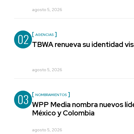
agosto 5, 2026
02
AGENCIAS
TBWA renueva su identidad vis
agosto 5, 2026
03
NOMBRAMIENTOS
WPP Media nombra nuevos líde
México y Colombia
agosto 5, 2026