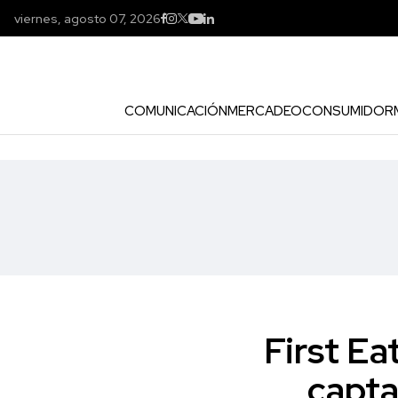
viernes, agosto 07, 2026
COMUNICACIÓN
MERCADEO
CONSUMIDOR
First Ea
capta