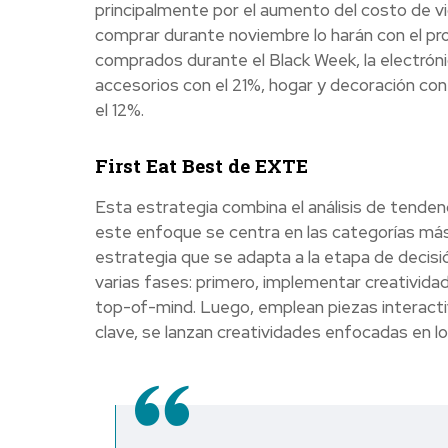
principalmente por el aumento del costo de vi
comprar durante noviembre lo harán con el pro
comprados durante el Black Week, la electróni
accesorios con el 21%, hogar y decoración con 
el 12%.
First Eat Best de EXTE
Esta estrategia combina el análisis de tenden
este enfoque se centra en las categorías más 
estrategia que se adapta a la etapa de decis
varias fases: primero, implementar creativida
top-of-mind. Luego, emplean piezas interacti
clave, se lanzan creatividades enfocadas en lo