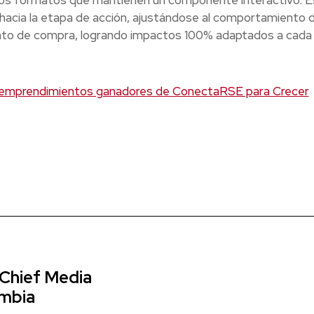
mos formatos que mantienen un componente interactivo. 
hacia la etapa de acción, ajustándose al comportamiento d
to de compra, logrando impactos 100% adaptados a cada 
 emprendimientos ganadores de ConectaRSE para Crecer
 Chief Media
ombia