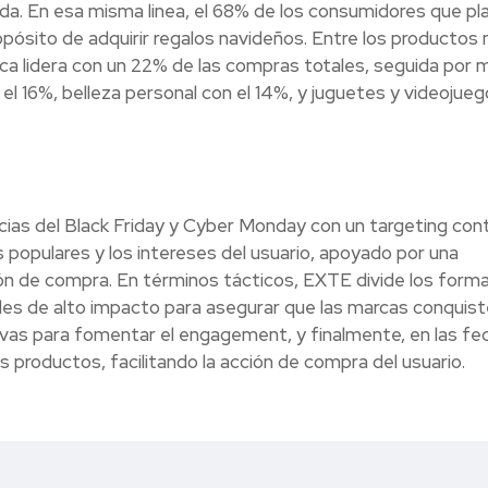
da. En esa misma linea, el 68% de los consumidores que pl
pósito de adquirir regalos navideños. Entre los productos
ca lidera con un 22% de las compras totales, seguida por 
el 16%, belleza personal con el 14%, y juguetes y videojue
cias del Black Friday y Cyber Monday con un targeting cont
populares y los intereses del usuario, apoyado por una
ión de compra. En términos tácticos, EXTE divide los form
des de alto impacto para asegurar que las marcas conquist
vas para fomentar el engagement, y finalmente, en las fe
s productos, facilitando la acción de compra del usuario.