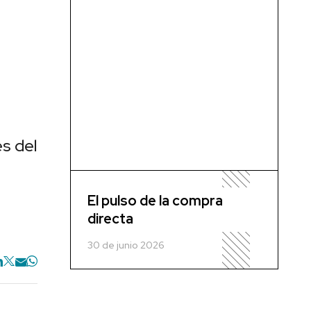
es del
El pulso de la compra
directa
30 de junio 2026