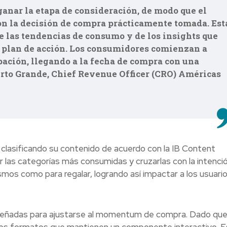
 ganar la etapa de consideración, de modo que el
n la decisión de compra prácticamente tomada. Est
e las tendencias de consumo y de los insights que
 plan de acción. Los consumidores comienzan a
ación, llegando a la fecha de compra con una
erto Grande, Chief Revenue Officer (CRO) Américas
 clasificando su contenido de acuerdo con la IB Content
r las categorías más consumidas y cruzarlas con la intenci
mos como para regalar, logrando así impactar a los usuari
señadas para ajustarse al momentum de compra. Dado que 