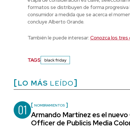
etapa de consideración es clave, selecciona
formatos se distribuyen de forma progresiva 
consumidor a medida que se acerca el momen
concluye Alberto Grande.
También le puede interesar:
Conozca los tres
TAGS
black friday
LO MÁS
LEÍDO
01
NOMBRAMIENTOS
Armando Martínez es el nuevo
Officer de Publicis Media Col