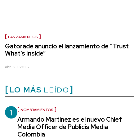
LANZAMIENTOS
Gatorade anunció el lanzamiento de “Trust
What’s Inside”
abril 23, 2026
LO MÁS
LEÍDO
1
NOMBRAMIENTOS
Armando Martínez es el nuevo Chief
Media Officer de Publicis Media
Colombia