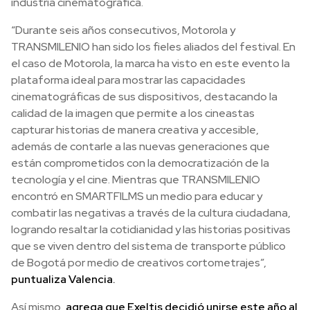
industria cinematográfica.
“Durante seis años consecutivos, Motorola y
TRANSMILENIO han sido los fieles aliados del festival. En
el caso de Motorola, la marca ha visto en este evento la
plataforma ideal para mostrar las capacidades
cinematográficas de sus dispositivos, destacando la
calidad de la imagen que permite a los cineastas
capturar historias de manera creativa y accesible,
además de contarle a las nuevas generaciones que
están comprometidos con la democratización de la
tecnología y el cine. Mientras que TRANSMILENIO
encontró en SMARTFILMS un medio para educar y
combatir las negativas a través de la cultura ciudadana,
logrando resaltar la cotidianidad y las historias positivas
que se viven dentro del sistema de transporte público
de Bogotá por medio de creativos cortometrajes”,
puntualiza Valencia.
Así mismo,
agrega que Exeltis decidió unirse este año al