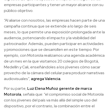
empresas participantes y tener un mayor alcance con su
público objetivo.
“Al aliarse con nosotros, las empresas hacen parte de una
campaña continua que se extiende a lo largo de seis
meses, lo que permite una exposición prolongada ante la
audiencia, potenciando el impacto y la visibilidad del
patrocinador. Además, pueden participar en actividades
y promociones que se desarrollen en este tiempo. Por
ejemplo, con Motorola realizamos una agenda académica
de un mes en la que visitamos 20 colegios de Bogotá,
Medellín y Cali, enseñándoles a los jóvenes cómo sacar
provecho de la cámara del celular para producir narrativas
audiovisuales”,
agrega Valencia.
Por su parte,
Luz Elena Muñoz gerente de marca
Motorola
, señala que: “el compromiso social de Motorola
con los jóvenes del país va más allá del simple uso del
dispositivo, por el contrario, la combinación entre el