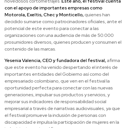
novedosos cortometrajes.
Este año, el festival cuenta
con el apoyo de importantes empresas como
Motorola, Exeltis, Chec y Monticello,
quienes han
decidido sumarse como patrocinadores oficiales, ante el
potencial de este evento para conectar a las
organizaciones con una audiencia de más de 50.000
prosumidores diversos, quienes producen y consumen el
contenido de las marcas.
Yesenia Valencia, CEO y fundadora del festival,
afirma
que este evento ha venido despertando el interés de
importantes entidades del Gobierno así como del
empresariado colombiano, que ven en el festival la
oportunidad perfecta para conectar con las nuevas
generaciones, impulsar sus productos y servicios, y
mejorar sus indicadores de responsabilidad social
empresarial a través de narrativas audiovisuales, ya que
el festival promueve la inclusión de personas con
discapacidad e impulsa la participación de mujeres en la