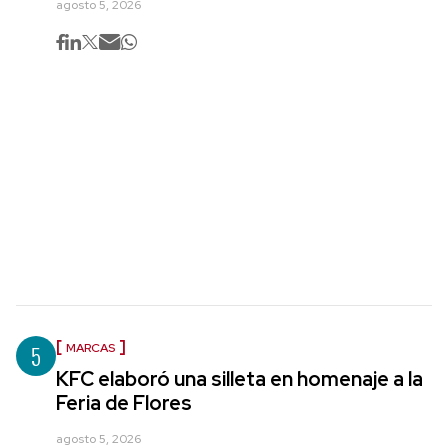
agosto 5, 2026
5
MARCAS
KFC elaboró una silleta en homenaje a la
Feria de Flores
agosto 5, 2026