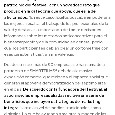
patrocinio del festival, con un novedoso reto que
propuso en la categoría que apoya, que es la de
aficionados.
“En este caso, Exeltis buscaba empoderar a
las mujeres, resaltar el trabajo de los profesionales de la
salud y destacar la importancia de tomar decisiones
informadas sobre los métodos anticonceptivos para el
bienestar propio y de la comunidad en general, por lo
cual, los participantes debían crear un cortometraje con
esas características”, afirma Valencia.
Desde su inicio, más de 90 empresas se han sumado al
patrocinio de SMARTFILMS® debido a la masiva
exposición comercial que reciben y el impacto social que
generan al apoyar la democratización del séptimo arte
en el país.
De acuerdo con la fundadora del festival, al
asociarse, las empresas aliadas reciben una serie de
beneficios que incluyen estrategias de marketing
integral
tanto a nivel de medios tradicionales como
digitales. Lo que ha ayudado a mejorar la imagen de las