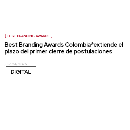
BEST BRANDING AWARDS
Best Branding Awards Colombia®extiende el
plazo del primer cierre de postulaciones
julio 24, 2026
DIGITAL