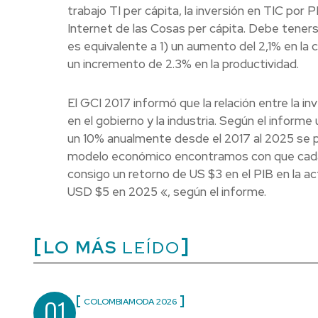
trabajo TI per cápita, la inversión en TIC por 
Internet de las Cosas per cápita. Debe tener
es equivalente a 1) un aumento del 2,1% en la 
un incremento de 2.3% en la productividad.
El GCI 2017 informó que la relación entre la i
en el gobierno y la industria. Según el informe
un 10% anualmente desde el 2017 al 2025 se p
modelo económico encontramos con que cada US
consigo un retorno de US $3 en el PIB en la ac
USD $5 en 2025 «, según el informe.
LO MÁS
LEÍDO
01
COLOMBIAMODA 2026