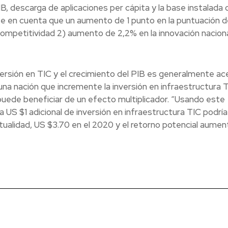
PIB, descarga de aplicaciones per cápita y la base instalada 
se en cuenta que un aumento de 1 punto en la puntuación 
competitividad 2) aumento de 2,2% en la innovación naciona
nversión en TIC y el crecimiento del PIB es generalmente a
 una nación que incremente la inversión en infraestructura 
uede beneficiar de un efecto multiplicador. “Usando este
 $1 adicional de inversión en infraestructura TIC podría
tualidad, US $3.70 en el 2020 y el retorno potencial aumen