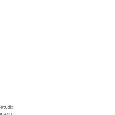
estudio
ado en