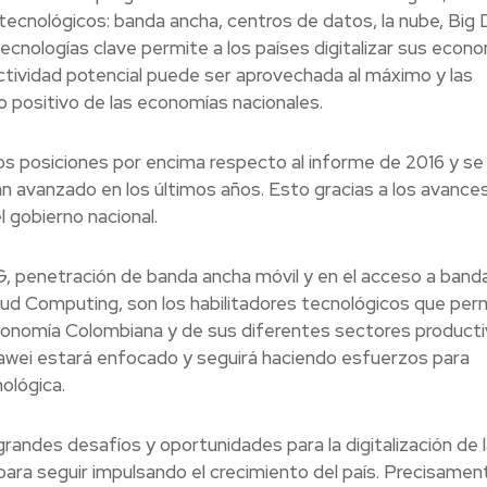
 tecnológicos: banda ancha, centros de datos, la nube, Big 
tecnologías clave permite a los países digitalizar sus econo
nectividad potencial puede ser aprovechada al máximo y las
 positivo de las economías nacionales.
os posiciones por encima respecto al informe de 2016 y se
 avanzado en los últimos años. Esto gracias a los avance
l gobierno nacional.
, penetración de banda ancha móvil y en el acceso a band
Cloud Computing, son los habilitadores tecnológicos que perm
economía Colombiana y de sus diferentes sectores producti
wei estará enfocado y seguirá haciendo esfuerzos para
ológica.
randes desafíos y oportunidades para la digitalización de l
ara seguir impulsando el crecimiento del país. Precisamen