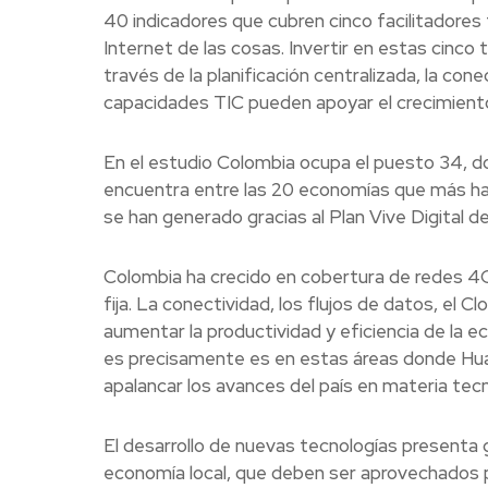
40 indicadores que cubren cinco facilitadores
Internet de las cosas. Invertir en estas cinco 
través de la planificación centralizada, la co
capacidades TIC pueden apoyar el crecimiento
En el estudio Colombia ocupa el puesto 34, d
encuentra entre las 20 economías que más han
se han generado gracias al Plan Vive Digital de
Colombia ha crecido en cobertura de redes 4G
fija. La conectividad, los flujos de datos, el 
aumentar la productividad y eficiencia de la 
es precisamente es en estas áreas donde Hua
apalancar los avances del país en materia tecn
El desarrollo de nuevas tecnologías presenta g
economía local, que deben ser aprovechados p