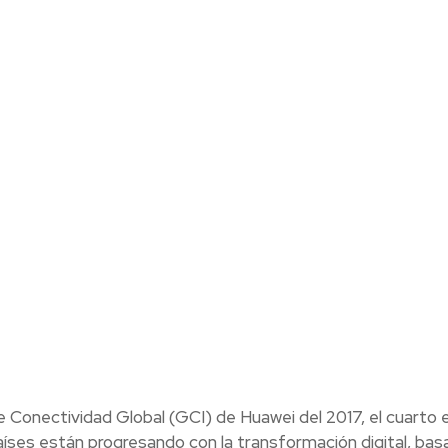
e Conectividad Global (GCI) de Huawei del 2017, el cuarto 
íses están progresando con la transformación digital, bas