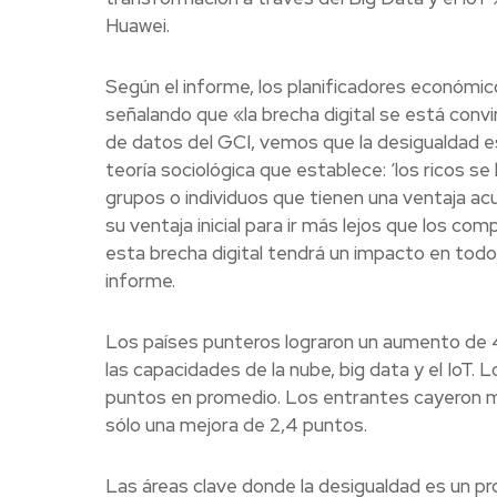
Huawei.
Según el informe, los planificadores económico
señalando que «la brecha digital se está convi
de datos del GCI, vemos que la desigualdad e
teoría sociológica que establece: ‘los ricos s
grupos o individuos que tienen una ventaja ac
su ventaja inicial para ir más lejos que los 
esta brecha digital tendrá un impacto en todo
informe.
Los países punteros lograron un aumento de 
las capacidades de la nube, big data y el IoT
puntos en promedio. Los entrantes cayeron má
sólo una mejora de 2,4 puntos.
Las áreas clave donde la desigualdad es un pr