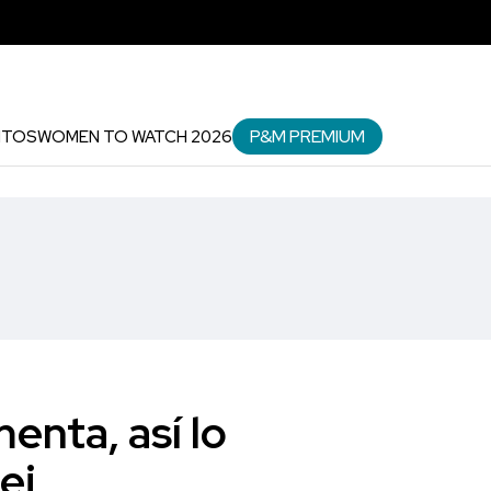
P&M PREMIUM
NTOS
WOMEN TO WATCH 2026
enta, así lo
ei