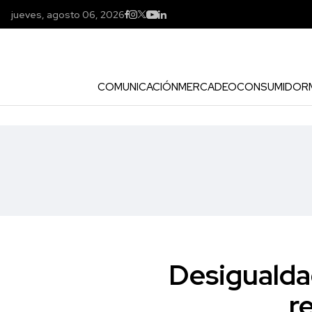
jueves, agosto 06, 2026
COMUNICACIÓN
MERCADEO
CONSUMIDOR
Desigualdad
r