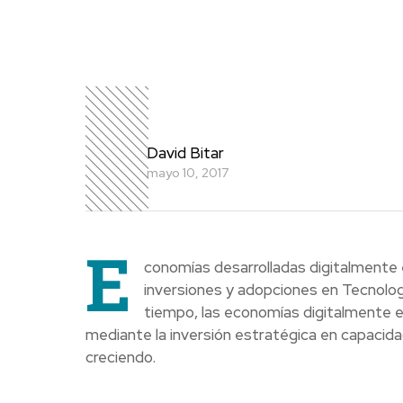
David Bitar
mayo 10, 2017
E
conomías desarrolladas digitalmente 
inversiones y adopciones en Tecnolog
tiempo, las economías digitalmente e
mediante la inversión estratégica en capacida
creciendo.