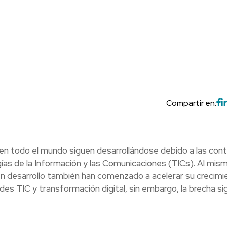
Compartir en:
en todo el mundo siguen desarrollándose debido a las cont
ías de la Información y las Comunicaciones (TICs). Al mis
n desarrollo también han comenzado a acelerar su crecimi
des TIC y transformación digital, sin embargo, la brecha si