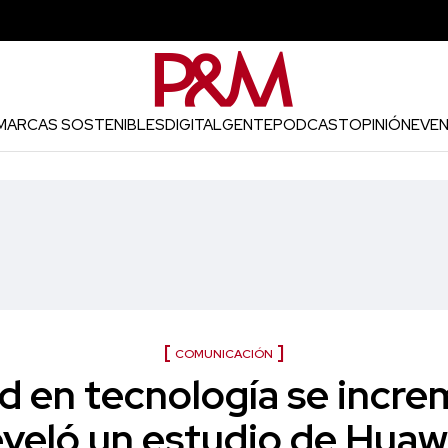
MARCAS SOSTENIBLES
DIGITAL
GENTE
PODCAST
OPINIÓN
EVE
COMUNICACIÓN
 en tecnología se increm
eveló un estudio de Huaw