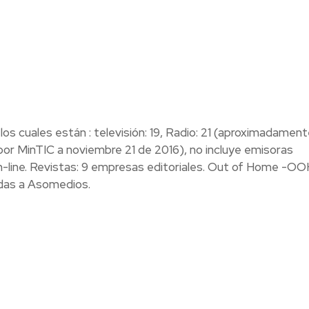
los cuales están : televisión: 19, Radio: 21 (aproximadame
por MinTIC a noviembre 21 de 2016), no incluye emisoras
on-line. Revistas: 9 empresas editoriales. Out of Home -OO
adas a Asomedios.