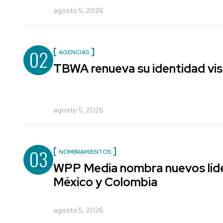
agosto 5, 2026
02
AGENCIAS
TBWA renueva su identidad vis
agosto 5, 2026
03
NOMBRAMIENTOS
WPP Media nombra nuevos líde
México y Colombia
agosto 5, 2026