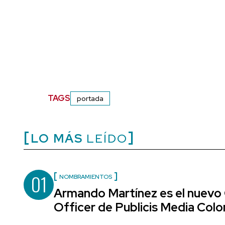
TAGS
portada
LO MÁS
LEÍDO
01
NOMBRAMIENTOS
Armando Martínez es el nuevo
Officer de Publicis Media Col