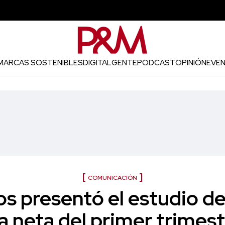
MARCAS SOSTENIBLES
DIGITAL
GENTE
PODCAST
OPINIÓN
EVE
COMUNICACIÓN
 presentó el estudio de
ia neta del primer trimes