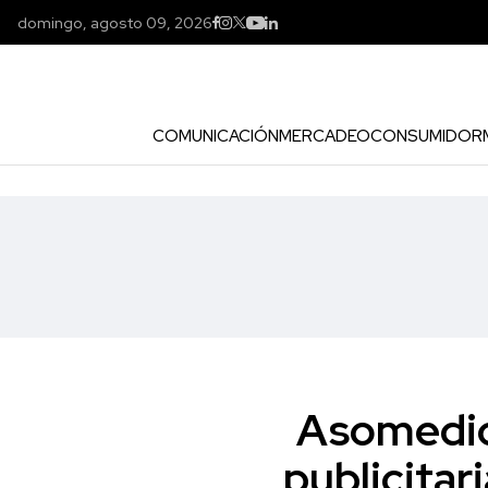
domingo, agosto 09, 2026
COMUNICACIÓN
MERCADEO
CONSUMIDOR
Asomedios
publicitar