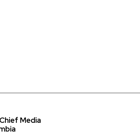
 Chief Media
ombia