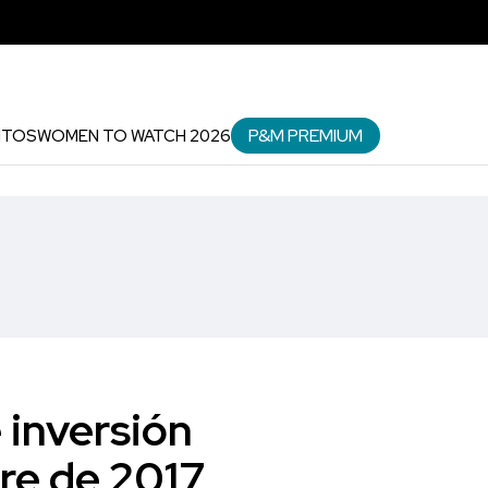
P&M PREMIUM
NTOS
WOMEN TO WATCH 2026
 inversión
tre de 2017