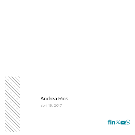
Andrea Rios
abril 19, 2017