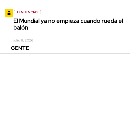
TENDENCIAS
El Mundial ya no empieza cuando rueda el
balón
julio 8, 2026
GENTE