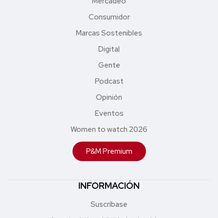
Mercadeo
Consumidor
Marcas Sostenibles
Digital
Gente
Podcast
Opinión
Eventos
Women to watch 2026
P&M Premium
INFORMACIÓN
Suscríbase