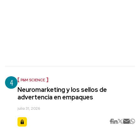
4
P&M SCIENCE
Neuromarketing y los sellos de
advertencia en empaques
julio 31, 2026