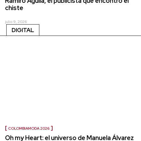
Ramiro Agulla, el publicista que encontró el
chiste
julio 9, 2026
DIGITAL
COLOMBIAMODA 2026
Oh my Heart: el universo de Manuela Álvarez