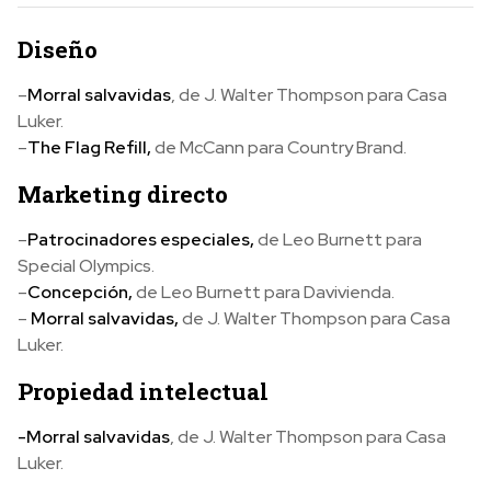
Diseño
–
Morral salvavidas
, de J. Walter Thompson para Casa
Luker.
–
The Flag Refill,
de McCann para Country Brand.
Marketing directo
–
Patrocinadores especiales,
de Leo Burnett para
Special Olympics.
–
Concepción,
de Leo Burnett para Davivienda.
–
Morral salvavidas,
de J. Walter Thompson para Casa
Luker.
Propiedad intelectual
-Morral salvavidas
, de J. Walter Thompson para Casa
Luker.