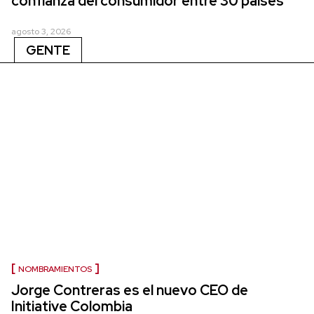
confianza del consumidor entre 30 países
agosto 3, 2026
GENTE
NOMBRAMIENTOS
Jorge Contreras es el nuevo CEO de
Initiative Colombia