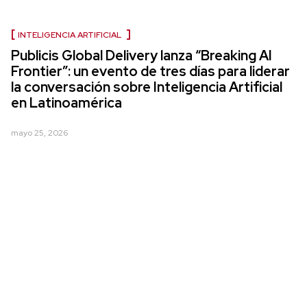
INTELIGENCIA ARTIFICIAL
Publicis Global Delivery lanza “Breaking AI
Frontier”: un evento de tres días para liderar
la conversación sobre Inteligencia Artificial
en Latinoamérica
mayo 25, 2026