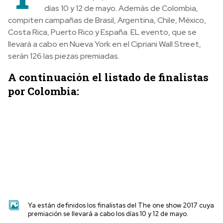
días 10 y 12 de mayo. Además de Colombia,
compiten campañas de Brasil, Argentina, Chile, México,
Costa Rica, Puerto Rico y España. EL evento, que se
llevará a cabo en Nueva York en el Cipriani Wall Street,
serán 126 las piezas premiadas.
A continuación el listado de finalistas
por Colombia:
Ya están definidos los finalistas del The one show 2017 cuya
premiación se llevará a cabo los días 10 y 12 de mayo.