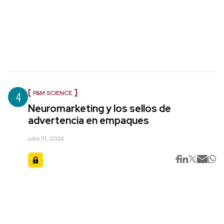
4
P&M SCIENCE
Neuromarketing y los sellos de
advertencia en empaques
julio 31, 2026