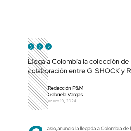
Llega a Colombia la colección de
colaboración entre G-SHOCK y R
Redacción P&M
Gabriela Vargas
enero 19, 2024
asio,anunció la llegada a Colombia de