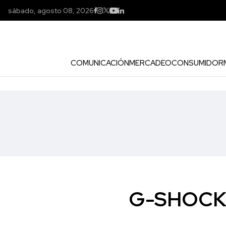
sábado, agosto 08, 2026
COMUNICACIÓN
MERCADEO
CONSUMIDOR
G-SHOCK l