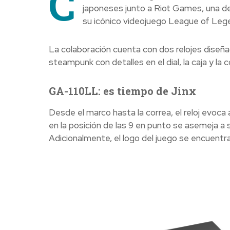
C
japoneses junto a Riot Games, una de
su icónico videojuego League of Leg
La colaboración cuenta con dos relojes diseñ
steampunk con detalles en el dial, la caja y la c
GA-110LL: es tiempo de Jinx
Desde el marco hasta la correa, el reloj evoca a
en la posición de las 9 en punto se asemeja 
Adicionalmente, el logo del juego se encuentra e