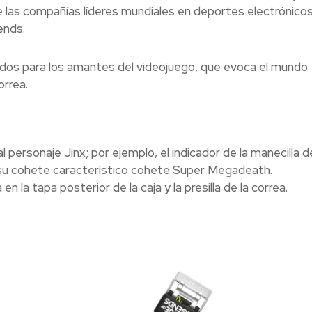
 las compañías líderes mundiales en deportes electrónicos
ends.
ados para los amantes del videojuego, que evoca el mundo
orrea.
l personaje Jinx; por ejemplo, el indicador de la manecilla de
a su cohete característico cohete Super Megadeath.
n la tapa posterior de la caja y la presilla de la correa.