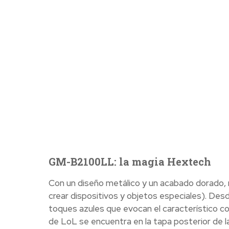
GM-B2100LL: la magia Hextech
Con un diseño metálico y un acabado dorado, ne
crear dispositivos y objetos especiales). Des
toques azules que evocan el característico colo
de LoL se encuentra en la tapa posterior de la c