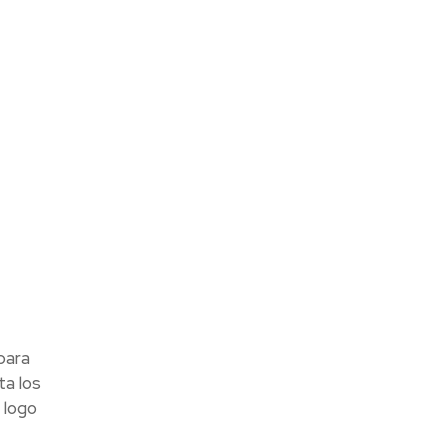
para
ta los
 logo