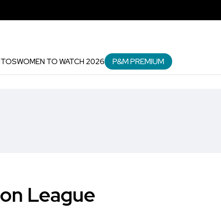
P&M PREMIUM
NTOS
WOMEN TO WATCH 2026
con League