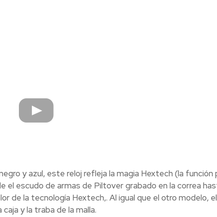
gro y azul, este reloj refleja la magia Hextech (la función 
de el escudo de armas de Piltover grabado en la correa has
r de la tecnología Hextech,. Al igual que el otro modelo, el
aja y la traba de la malla.