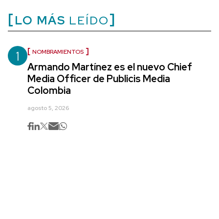
LO MÁS
LEÍDO
1
NOMBRAMIENTOS
Armando Martínez es el nuevo Chief
Media Officer de Publicis Media
Colombia
agosto 5, 2026