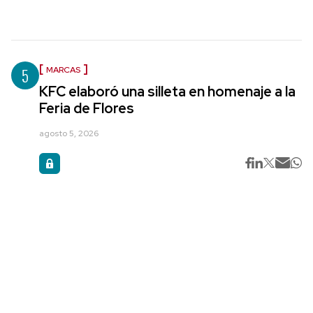
5
MARCAS
KFC elaboró una silleta en homenaje a la
Feria de Flores
agosto 5, 2026