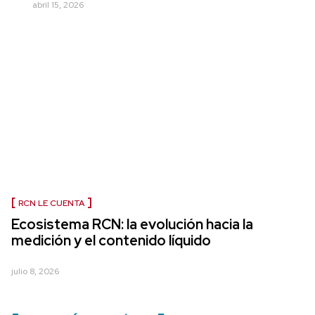
abril 15, 2026
RCN LE CUENTA
Ecosistema RCN: la evolución hacia la
medición y el contenido líquido
julio 8, 2026