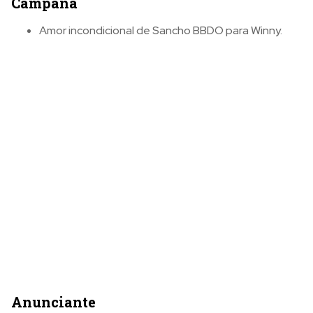
Campaña
Amor incondicional de Sancho BBDO para Winny.
Anunciante