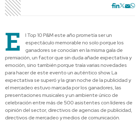
E
l Top 10 P&M este año prometía ser un
espectáculo memorable no solo porque los
ganadores se conocían en la misma gala de
premiación, un factor que sin duda añade expectativa y
emoción, sino también porque traía varias novedades
para hacer de este evento un auténtico show. La
expectativa se superó y la gran noche de la publicidad y
el mercadeo estuvo marcada por los ganadores, las
presentaciones musicales y un ambiente único de
celebración entre más de 500 asistentes con líderes de
opinión del sector, directivos de agencias de publicidad,
directivos de mercadeo y medios de comunicación.