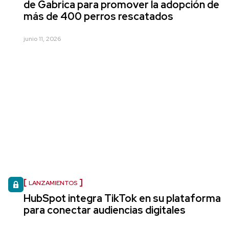
de Gabrica para promover la adopción de
más de 400 perros rescatados
junio 11, 2026
LANZAMIENTOS
HubSpot integra TikTok en su plataforma
para conectar audiencias digitales