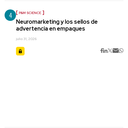
4
P&M SCIENCE
Neuromarketing y los sellos de
advertencia en empaques
julio 31, 2026