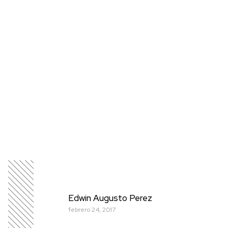
Edwin Augusto Perez
febrero 24, 2017