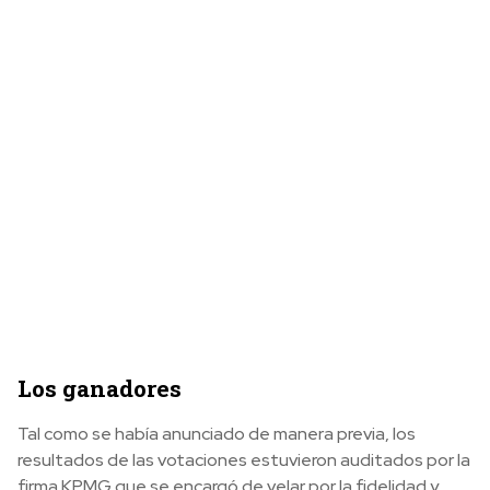
Los ganadores
Tal como se había anunciado de manera previa, los
resultados de las votaciones estuvieron auditados por la
firma KPMG que se encargó de velar por la fidelidad y