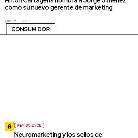
Hilton Cartagena nombra a Jorge Jiménez
como su nuevo gerente de marketing
julio 29, 2026
CONSUMIDOR
P&M SCIENCE
Neuromarketing y los sellos de