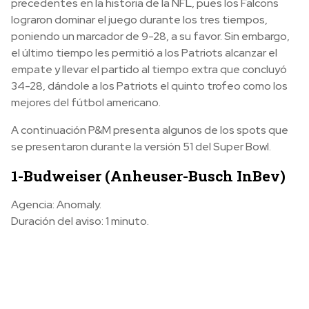
precedentes en la historia de la NFL, pues los Falcons
lograron dominar el juego durante los tres tiempos,
poniendo un marcador de 9-28, a su favor. Sin embargo,
el último tiempo les permitió a los Patriots alcanzar el
empate y llevar el partido al tiempo extra que concluyó
34-28, dándole a los Patriots el quinto trofeo como los
mejores del fútbol americano.
A continuación P&M presenta algunos de los spots que
se presentaron durante la versión 51 del Super Bowl.
1-Budweiser (Anheuser-Busch InBev)
Agencia: Anomaly.
Duración del aviso: 1 minuto.