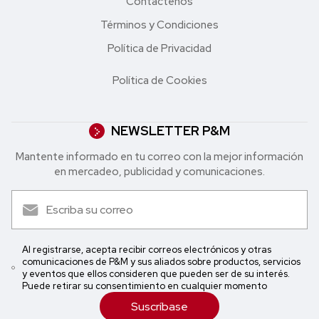
Contáctenos
Términos y Condiciones
Política de Privacidad
Política de Cookies
NEWSLETTER P&M
Mantente informado en tu correo con la mejor in formación
en mercadeo, publicidad y comunicaciones.
Al registrarse, acepta recibir correos electrónicos y otras
comunicaciones de P&M y sus aliados sobre productos, servicios
y eventos que ellos consideren que pueden ser de su interés.
Puede retirar su consentimiento en cualquier momento
Suscríbase