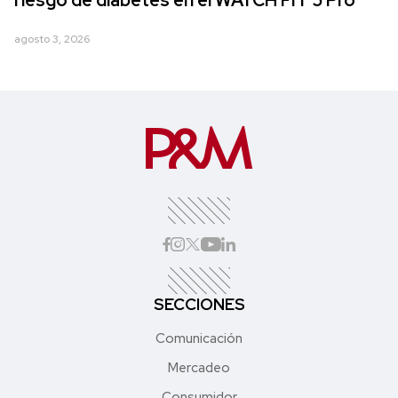
riesgo de diabetes en el WATCH FIT 5 Pro
agosto 3, 2026
SECCIONES
Comunicación
Mercadeo
Consumidor