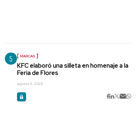
5
MARCAS
KFC elaboró una silleta en homenaje a la
Feria de Flores
agosto 5, 2026