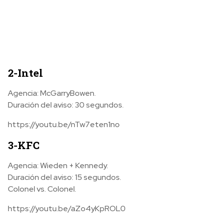
2-Intel
Agencia: McGarryBowen.
Duración del aviso: 30 segundos.
https://youtu.be/nTw7eten1no
3-KFC
Agencia: Wieden + Kennedy.
Duración del aviso: 15 segundos.
Colonel vs. Colonel.
https://youtu.be/aZo4yKpROL0