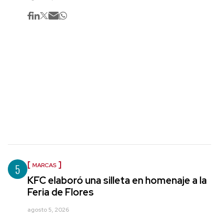
5
MARCAS
KFC elaboró una silleta en homenaje a la
Feria de Flores
agosto 5, 2026