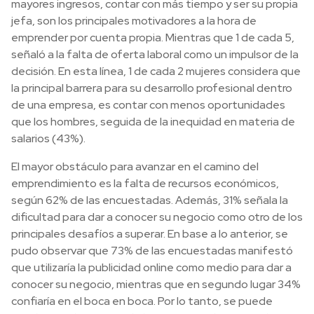
mayores ingresos, contar con más tiempo y ser su propia
jefa, son los principales motivadores a la hora de
emprender por cuenta propia. Mientras que 1 de cada 5,
señaló a la falta de oferta laboral como un impulsor de la
decisión. En esta línea, 1 de cada 2 mujeres considera que
la principal barrera para su desarrollo profesional dentro
de una empresa, es contar con menos oportunidades
que los hombres, seguida de la inequidad en materia de
salarios (43%).
El mayor obstáculo para avanzar en el camino del
emprendimiento es la falta de recursos económicos,
según 62% de las encuestadas. Además, 31% señala la
dificultad para dar a conocer su negocio como otro de los
principales desafíos a superar. En base a lo anterior, se
pudo observar que 73% de las encuestadas manifestó
que utilizaría la publicidad online como medio para dar a
conocer su negocio, mientras que en segundo lugar 34%
confiaría en el boca en boca. Por lo tanto, se puede