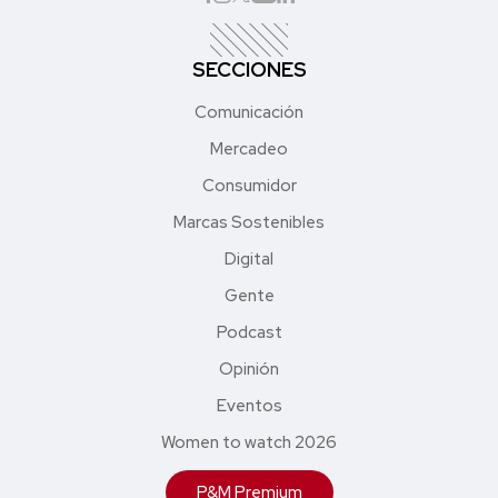
SECCIONES
Comunicación
Mercadeo
Consumidor
Marcas Sostenibles
Digital
Gente
Podcast
Opinión
Eventos
Women to watch 2026
P&M Premium