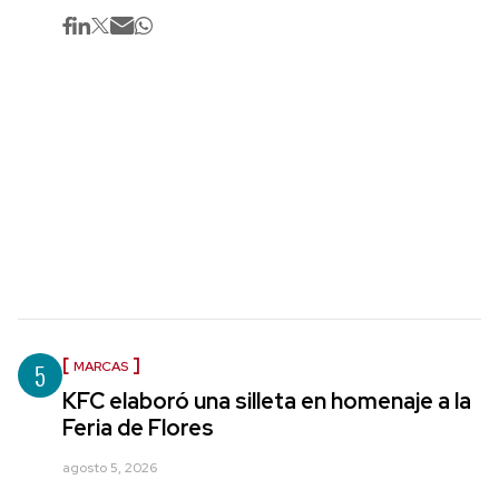
5
MARCAS
KFC elaboró una silleta en homenaje a la
Feria de Flores
agosto 5, 2026