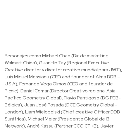
Personajes como Michael Chao (Dir. de marketing
Walmart China), GuanHin Tay (Regional Executive
Creative director y director creativo mundial para JWT),
Luis Miguel Messianu (CEO and founder of Alma DDB –
U.S.A), Fernando Vega Olmos (CEO and founder de
Picnic), Daniel Comar (Director Creativo regional Asia
Pacífico Geometry Global), Flavio Pantigoso (DG FCB-
Bélgica), Juan José Posada (DCE Geometry Global –
London), Liam Wielopolski (Chief creative Officer DDB
Suráfrica), Michael Meier (Presidente Global de I3
Network), André Kassu (Partner CCO CP+B), Javier