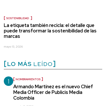
SOSTENIBILIDAD
La etiqueta también recicla: el detalle que
puede transformar la sostenibilidad de las
marcas
mayo 13, 2026
LO MÁS
LEÍDO
1
NOMBRAMIENTOS
Armando Martínez es el nuevo Chief
Media Officer de Publicis Media
Colombia