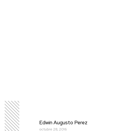
Edwin Augusto Perez
octubre 28, 2016