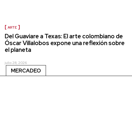
ARTE
Del Guaviare a Texas: El arte colombiano de
Óscar Villalobos expone una reflexión sobre
el planeta
julio 28, 2026
MERCADEO