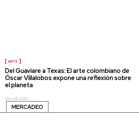
ARTE
Del Guaviare a Texas: El arte colombiano de
Óscar Villalobos expone una reflexión sobre
el planeta
julio 28, 2026
MERCADEO