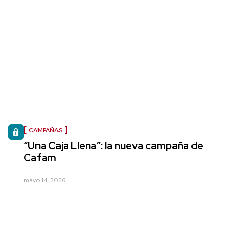
CAMPAÑAS
“Una Caja Llena”: la nueva campaña de
Cafam
mayo 14, 2026