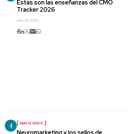
Estas son las enseñanzas del CMO
Tracker 2026
julio 31, 2026
4
P&M SCIENCE
Neuromarketing y los sellos de