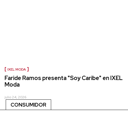
IXEL MODA
Faride Ramos presenta "Soy Caribe" en IXEL
Moda
julio 24, 2026
CONSUMIDOR