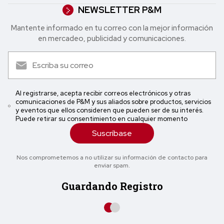
NEWSLETTER P&M
Mantente informado en tu correo con la mejor in formación
en mercadeo, publicidad y comunicaciones.
Al registrarse, acepta recibir correos electrónicos y otras
comunicaciones de P&M y sus aliados sobre productos, servicios
y eventos que ellos consideren que pueden ser de su interés.
Puede retirar su consentimiento en cualquier momento
Suscríbase
Nos comprometemos a no utilizar su información de contacto para
enviar spam.
Guardando Registro