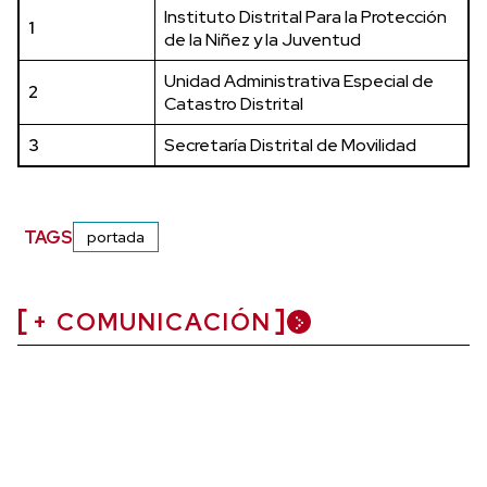
Instituto Distrital Para la Protección
1
de la Niñez y la Juventud
Unidad Administrativa Especial de
2
Catastro Distrital
3
Secretaría Distrital de Movilidad
TAGS
portada
+ COMUNICACIÓN