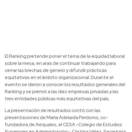
El Ranking pretende poner el tema de la equidad laboral
sobre la mesa, en aras de continuar trabajando para
cerrar las brechas de género y difundir prácticas
equitativas en el ámbito organizacional. Durante el
evento se dieron a conocer los resultados generales del
Ranking y se premió a las diez empresas privadas y las
tres entidades públicas más equitativas del país.
La presentación de resultados contó con las
presentaciones de María Adelaida Perdomo, co-
fundadora de Aequales, el CESA -Colegio de Estudios
Superiores en Administración-, Cristina Vélez, Secretaria