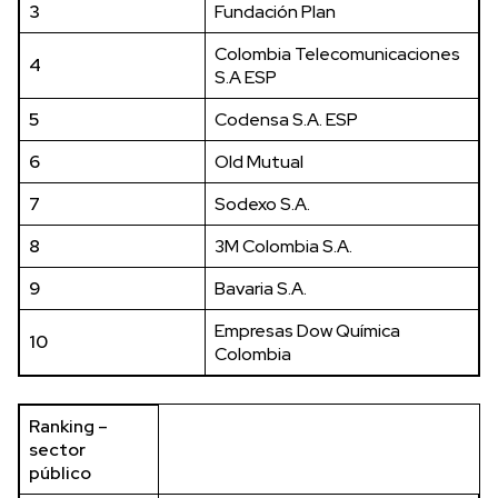
3
Fundación Plan
Colombia Telecomunicaciones
4
S.A ESP
5
Codensa S.A. ESP
6
Old Mutual
7
Sodexo S.A.
8
3M Colombia S.A.
9
Bavaria S.A.
Empresas Dow Química
10
Colombia
Ranking –
sector
público