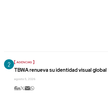
2
AGENCIAS
TBWA renueva su identidad visual global
agosto 5, 2026