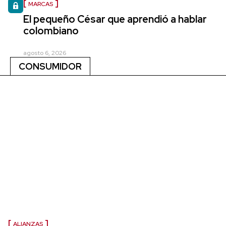
MARCAS
El pequeño César que aprendió a hablar
colombiano
agosto 6, 2026
CONSUMIDOR
ALIANZAS