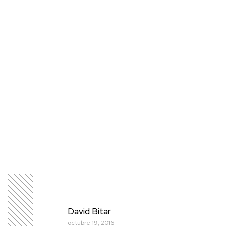
David Bitar
octubre 19, 2016