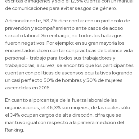
escritas e imágenes y sólo el 12,5% cuenta con un manual
de comunicaciones para evitar sesgos de género.
Adicionalmente, 58,7% dice contar con un protocolo de
prevención y acompañamiento ante casos de acoso
sexual o laboral. Sin embargo, no todos los hallazgos
fueron negativos. Por ejemplo; en su gran mayoría los
encuestados dicen contar con prácticas de balance vida
personal – trabajo para todos sus trabajadores y
trabajadoras, a su vez, se encontró que los participantes
cuentan con políticas de ascensos equitativos logrando
un casi perfecto 50% de hombres y 50% de mujeres
ascendidas en 2016.
En cuanto al porcentaje de la fuerza laboral de las
organizaciones, el 46,3% son mujeres, de las cuales sólo
el 34% ocupan cargos de alta dirección, cifra que se
mantuvo igual con respecto a la primera medición del
Ranking.