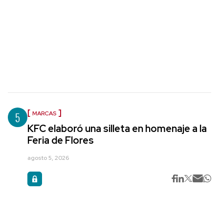
5
MARCAS
KFC elaboró una silleta en homenaje a la
Feria de Flores
agosto 5, 2026