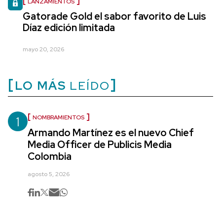
LANZAMIENTOS
Gatorade Gold el sabor favorito de Luis
Díaz edición limitada
mayo 20, 2026
LO MÁS
LEÍDO
1
NOMBRAMIENTOS
Armando Martínez es el nuevo Chief
Media Officer de Publicis Media
Colombia
agosto 5, 2026