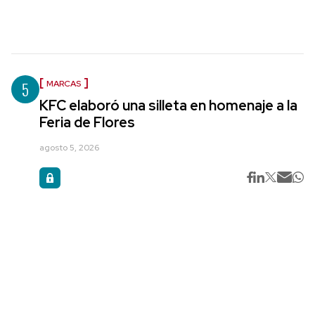
5
MARCAS
KFC elaboró una silleta en homenaje a la
Feria de Flores
agosto 5, 2026