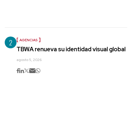
2
AGENCIAS
TBWA renueva su identidad visual global
agosto 5, 2026