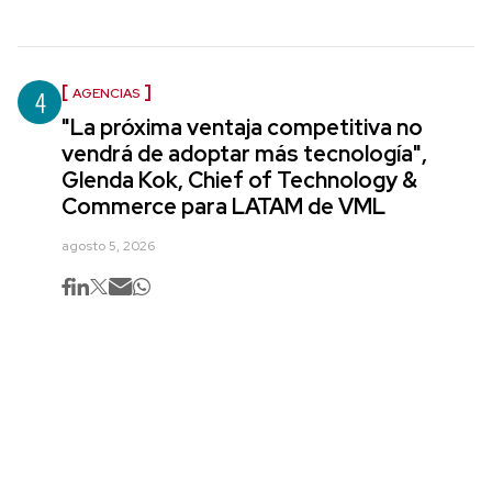
4
AGENCIAS
"La próxima ventaja competitiva no
vendrá de adoptar más tecnología",
Glenda Kok, Chief of Technology &
Commerce para LATAM de VML
agosto 5, 2026