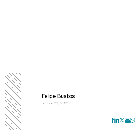
Felipe Bustos
marzo 23, 2021