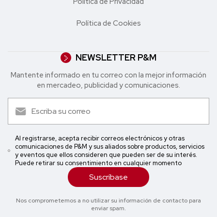
Política de Privacidad
Política de Cookies
NEWSLETTER P&M
Mantente informado en tu correo con la mejor in formación
en mercadeo, publicidad y comunicaciones.
Al registrarse, acepta recibir correos electrónicos y otras
comunicaciones de P&M y sus aliados sobre productos, servicios
y eventos que ellos consideren que pueden ser de su interés.
Puede retirar su consentimiento en cualquier momento
Suscríbase
Nos comprometemos a no utilizar su información de contacto para
enviar spam.