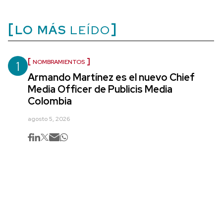
LO MÁS
LEÍDO
1
NOMBRAMIENTOS
Armando Martínez es el nuevo Chief
Media Officer de Publicis Media
Colombia
agosto 5, 2026