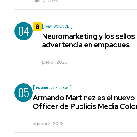
julio 31, 2026
04
P&M SCIENCE
Neuromarketing y los sellos
advertencia en empaques
julio 31, 2026
05
NOMBRAMIENTOS
Armando Martínez es el nuevo
Officer de Publicis Media Col
agosto 5, 2026