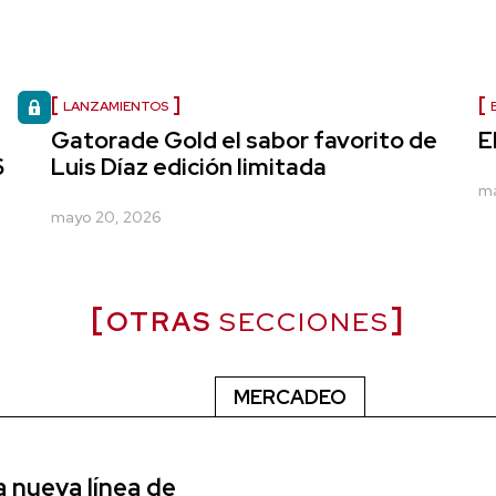
LANZAMIENTOS
Gatorade Gold el sabor favorito de
E
6
Luis Díaz edición limitada
ma
mayo 20, 2026
OTRAS
SECCIONES
MERCADEO
a nueva línea de