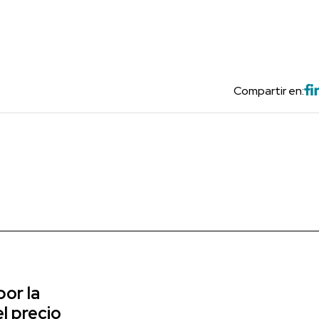
Compartir en:
or la
l precio