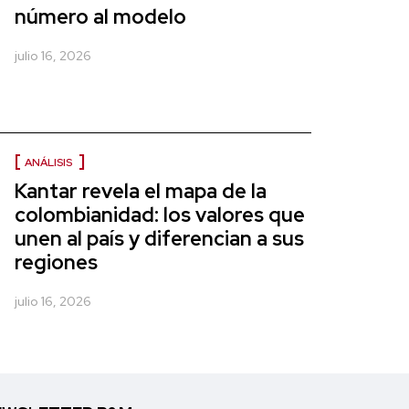
número al modelo
julio 16, 2026
ANÁLISIS
Kantar revela el mapa de la
colombianidad: los valores que
unen al país y diferencian a sus
regiones
julio 16, 2026