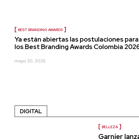
BEST BRANDING AWARDS
Ya están abiertas las postulaciones para
los Best Branding Awards Colombia 202
mayo 30, 2026
DIGITAL
BELLEZA
Garnier lanz