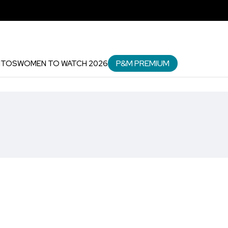
P&M PREMIUM
NTOS
WOMEN TO WATCH 2026