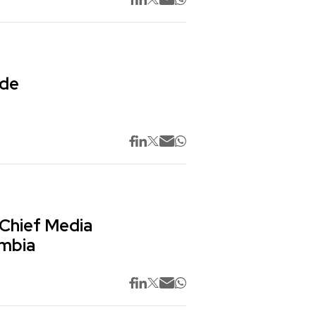
 de
 Chief Media
ombia