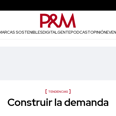
MARCAS SOSTENIBLES
DIGITAL
GENTE
PODCAST
OPINIÓN
EVE
TENDENCIAS
Construir la demanda