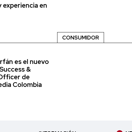
y experiencia en
CONSUMIDOR
rfán es el nuevo
 Success &
Officer de
dia Colombia