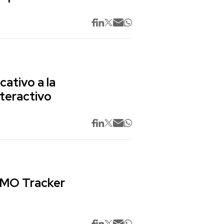
cativo a la
nteractivo
 CMO Tracker