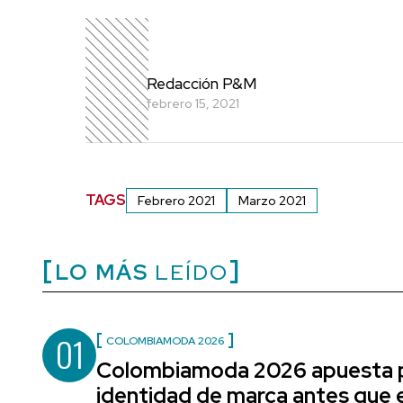
Redacción P&M
febrero 15, 2021
TAGS
Febrero 2021
Marzo 2021
LO MÁS
LEÍDO
01
COLOMBIAMODA 2026
Colombiamoda 2026 apuesta p
identidad de marca antes que e