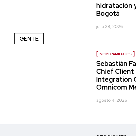
hidratación 
Bogotá
julio 29, 2026
GENTE
NOMBRAMIENTOS
Sebastián Fa
Chief Client
Integration 
Omnicom Me
agosto 4, 2026