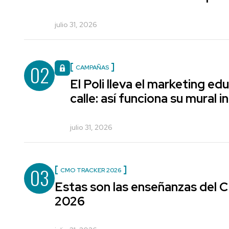
julio 31, 2026
02
CAMPAÑAS
El Poli lleva el marketing edu
calle: así funciona su mural i
julio 31, 2026
03
CMO TRACKER 2026
Estas son las enseñanzas del
2026