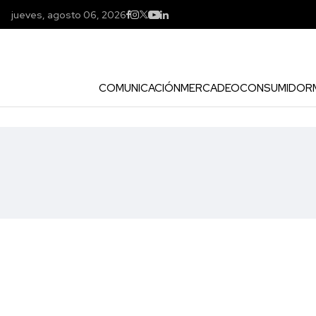
jueves, agosto 06, 2026
COMUNICACIÓN
MERCADEO
CONSUMIDOR