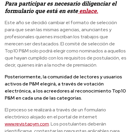
Para participar es necesario diligenciar el
formulario que está en este
enlace.
Este año se decidió cambiar el formato de selección
para que sean las mismas agencias, anunciantes y
profesionales quienes inscriban los trabajos que
merecen ser destacados. El comité de selección de
Top10 P&M solo podrá elegir como nominados a aquellos
que hayan cumplido con los requisitos de postulación, es
decir, quienes irán a la noche de premiación.
Posteriormente, la comunidad de lectores y usuarios
activos de P&M elegirá, a través de votación
electrónica, a los acreedores al reconocimiento Top10
P&M en cada una de las categorías.
El proceso se realizará a través de un formulario
electrónico alojado en el portal de internet
www.revistapym.com
. Los postulantes deberán
identificarse, contestar las preguntas aplicables para