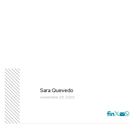
Sara Quevedo
noviembre 20, 2020