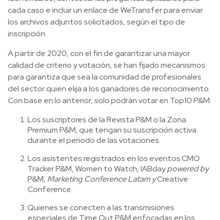
cada caso e incluir un enlace de WeTransfer para enviar
los archivos adjuntos solicitados, según el tipo de
inscripción.
A partir de 2020, con el fin de garantizar una mayor
calidad de criterio y votación, se han fijado mecanismos
para garantiza que sea la comunidad de profesionales
del sector quien elija a los ganadores de reconocimiento.
Con base en lo anterior, solo podrán votar en Top10 P&M:
Los suscriptores de la Revista P&M o la Zona
Premium P&M, que tengan su suscripción activa
durante el periodo de las votaciones.
Los asistentes registrados en los eventos CMO
Tracker P&M, Women to Watch, IABday
powered by
P&M,
Marketing Conference Latam y
Creative
Conference.
Quienes se conecten a las transmisiones
especiales de Time Out P&M enfocadas en los