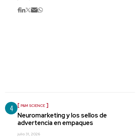
4
P&M SCIENCE
Neuromarketing y los sellos de
advertencia en empaques
julio 31, 2026