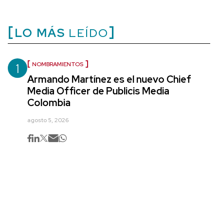
LO MÁS
LEÍDO
1
NOMBRAMIENTOS
Armando Martínez es el nuevo Chief
Media Officer de Publicis Media
Colombia
agosto 5, 2026