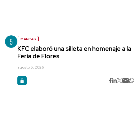
5
MARCAS
KFC elaboró una silleta en homenaje a la
Feria de Flores
agosto 5, 2026