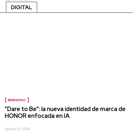
DIGITAL
BRANDING
"Dare to Be": la nueva identidad de marca de
HONOR enfocada en IA
agosto 3, 2026