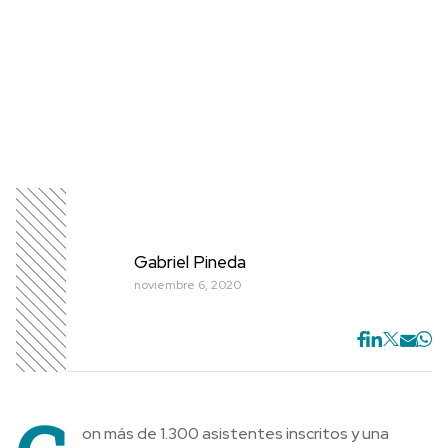
Gabriel Pineda
noviembre 6, 2020
on más de 1.300 asistentes inscritos y una