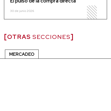
El pulso de la compra directa
30 de junio 2026
OTRAS
SECCIONES
MERCADEO