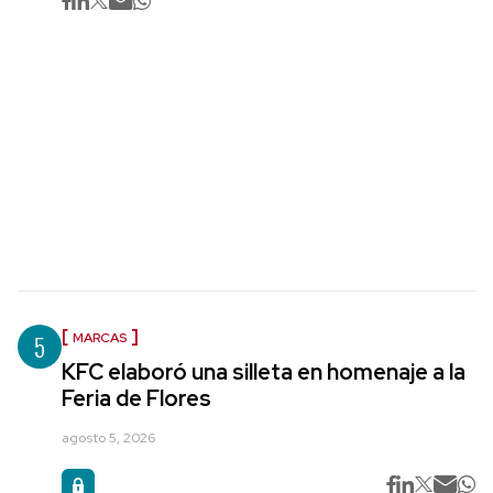
5
MARCAS
KFC elaboró una silleta en homenaje a la
Feria de Flores
agosto 5, 2026