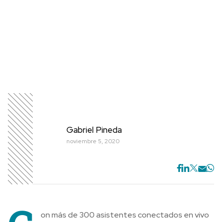
Gabriel Pineda
noviembre 5, 2020
on más de 300 asistentes conectados en vivo