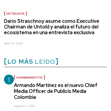
ENTREVISTA
Darío Straschnoy asume como Executive
Chairman de Untold y analiza el futuro del
ecosistema en una entrevista exclusiva
abril 20, 2026
LO MÁS
LEÍDO
1
NOMBRAMIENTOS
Armando Martínez es el nuevo Chief
Media Officer de Publicis Media
Colombia
agosto 5, 2026