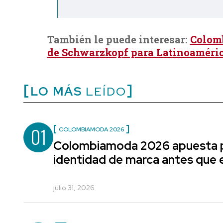
También le puede interesar:
Colomb
de Schwarzkopf para Latinoaméri
LO MÁS
LEÍDO
01
COLOMBIAMODA 2026
Colombiamoda 2026 apuesta p
identidad de marca antes que e
julio 31, 2026