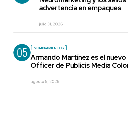
advertencia en empaques
julio 31, 2026
05
NOMBRAMIENTOS
Armando Martínez es el nuevo
Officer de Publicis Media Col
agosto 5, 2026