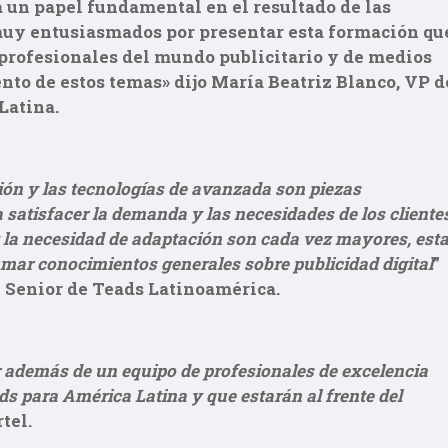
ga un papel fundamental en el resultado de las
uy entusiasmados por presentar esta formación qu
y profesionales del mundo publicitario y de medios
nto de estos temas» dijo María Beatriz Blanco, VP d
Latina.
ón y las tecnologías de avanzada son piezas
 satisfacer la demanda y las necesidades de los cliente
 y la necesidad de adaptación son cada vez mayores, est
umar conocimientos generales sobre publicidad digital
”
e Senior de Teads Latinoamérica.
además de un equipo de profesionales de excelencia
ds para América Latina y que estarán al frente del
tel.