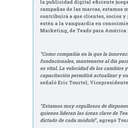
la publicidad digital eficiente jue
campañas de las marcas, estamos m
contribuirá a que clientes, socios 
estén a la vanguardia en conocimie
Marketing, de Teads para América 
“Como compañía en la que la innovaci
fundacionales, mantenerse al día para
es vital. La velocidad de los cambios
capacitación permitirá actualizar y s
señaló Eric Tourtel, Vicepresident
“Estamos muy orgullosos de disponer 
quienes lideran las áreas clave de Tea
dictado de cada módulo
”, agregó Tour