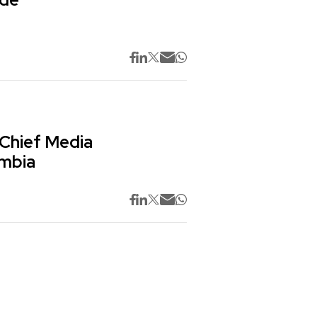
 Chief Media
ombia