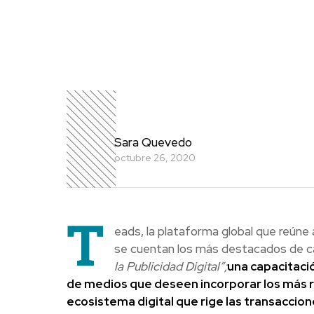
Sara Quevedo
octubre 26, 2020
T
eads, la plataforma global que reúne
se cuentan los más destacados de ca
la Publicidad Digital”;
una capacitació
de medios que deseen incorporar los más 
ecosistema digital que rige las transaccio