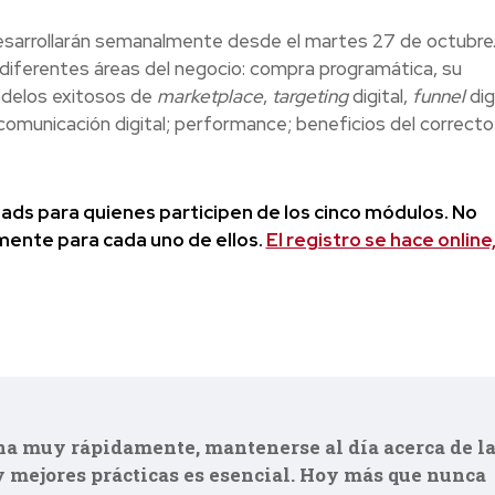
esarrollarán semanalmente desde el martes 27 de octubre.
diferentes áreas del negocio: compra programática, su
odelos exitosos de
marketplace
,
targeting
digital,
funnel
digi
omunicación digital; performance; beneficios del correcto
eads para quienes participen de los cinco módulos. No
lmente para cada uno de ellos.
El registro se hace online
na muy rápidamente, mantenerse al día acerca de l
 mejores prácticas es esencial. Hoy más que nunca