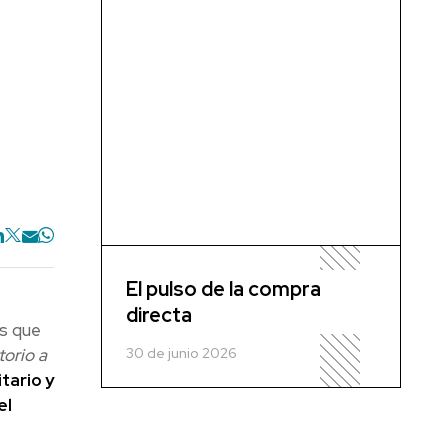
El pulso de la compra
directa
os que
30 de junio 2026
torio a
tario y
el