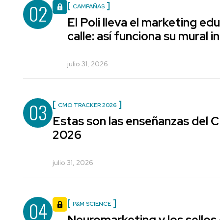
02
CAMPAÑAS
El Poli lleva el marketing edu
calle: así funciona su mural i
julio 31, 2026
03
CMO TRACKER 2026
Estas son las enseñanzas del
2026
julio 31, 2026
04
P&M SCIENCE
Neuromarketing y los sellos