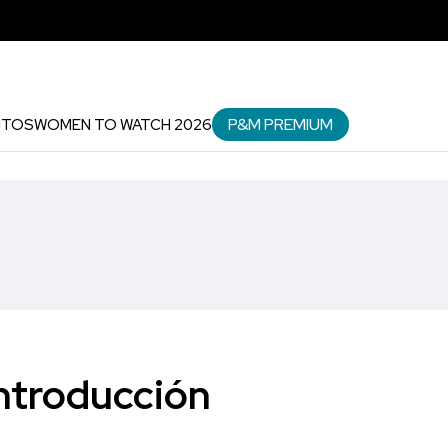
P&M PREMIUM
NTOS
WOMEN TO WATCH 2026
Introducción