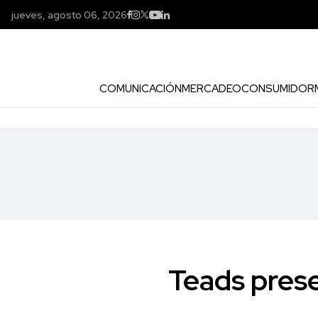
jueves, agosto 06, 2026
COMUNICACIÓN
MERCADEO
CONSUMIDOR
Teads prese