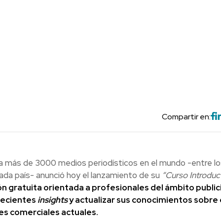
Compartir en:
 a más de 3000 medios periodísticos en el mundo -entre l
da país- anunció hoy el lanzamiento de su
“Curso Introduc
n gratuita orientada a profesionales del ámbito publici
recientes
insights
y actualizar sus conocimientos sobre 
nes comerciales actuales.