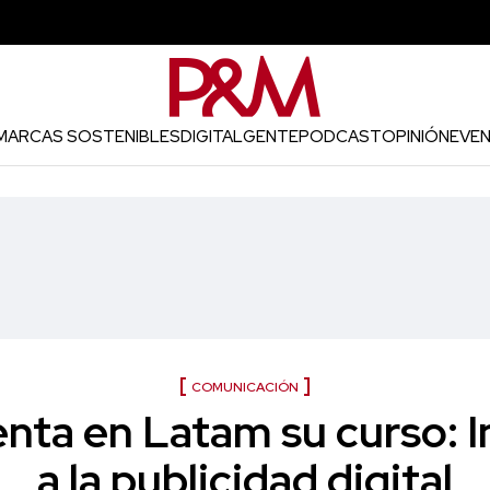
MARCAS SOSTENIBLES
DIGITAL
GENTE
PODCAST
OPINIÓN
EVE
COMUNICACIÓN
nta en Latam su curso: 
a la publicidad digital