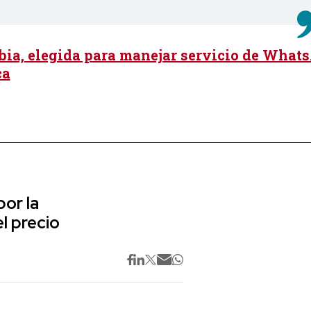
ia, elegida para manejar servicio de What
ca
or la
l precio