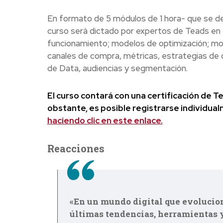
En formato de 5 módulos de 1 hora- que se d
curso será dictado por expertos de Teads en 
funcionamiento; modelos de optimización; m
canales de compra, métricas, estrategias de c
de Data, audiencias y segmentación.
El curso contará con una certificación de T
obstante, es posible registrarse individua
haciendo clic en este enlace.
Reacciones
«En un mundo digital que evolucio
últimas tendencias, herramientas y