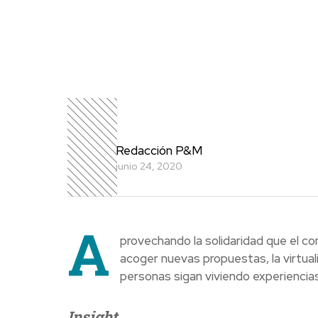
Redacción P&M
junio 24, 2020
A
provechando la solidaridad que el c
acoger nuevas propuestas, la virtua
personas sigan viviendo experiencia
Insight