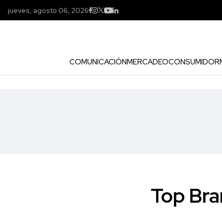
jueves, agosto 06, 2026
COMUNICACIÓN
MERCADEO
CONSUMIDOR
Top Bra