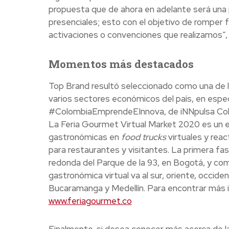
propuesta que de ahora en adelante será una 
presenciales; esto con el objetivo de romper 
activaciones o convenciones que realizamos”,
Momentos más destacados
Top Brand resultó seleccionado como una de la
varios sectores económicos del país, en espec
#ColombiaEmprendeEInnova, de iNNpulsa Colomb
La Feria Gourmet Virtual Market 2020 es un 
gastronómicas en
food trucks
virtuales y reac
para restaurantes y visitantes. La primera fase
redonda del Parque de la 93, en Bogotá, y com
gastronómica virtual va al sur, oriente, occiden
Bucaramanga y Medellín. Para encontrar más i
www.feriagourmet.co