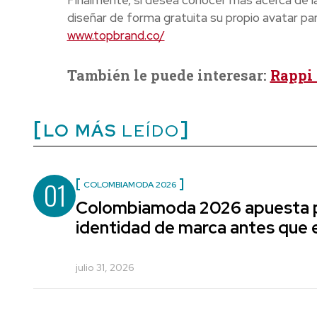
Finalmente, si desea conocer más acerca de la 
diseñar de forma gratuita su propio avatar pa
www.topbrand.co/
También le puede interesar:
Rappi 
LO MÁS
LEÍDO
01
COLOMBIAMODA 2026
Colombiamoda 2026 apuesta p
identidad de marca antes que e
julio 31, 2026