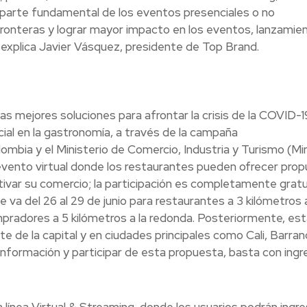
parte fundamental de los eventos presenciales o no
fronteras y lograr mayor impacto en los eventos, lanzamie
 explica Javier Vásquez, presidente de Top Brand.
s mejores soluciones para afrontar la crisis de la COVID-1
ial en la gastronomía, a través de la campaña
ia y el Ministerio de Comercio, Industria y Turismo (Mi
evento virtual donde los restaurantes pueden ofrecer pro
tivar su comercio; la participación es completamente gratu
 va del 26 al 29 de junio para restaurantes a 3 kilómetros a
pradores a 5 kilómetros a la redonda. Posteriormente, est
te de la capital y en ciudades principales como Cali, Barranq
nformación y participar de esta propuesta, basta con ingr