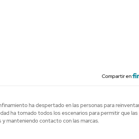
Compartir en:
onfinamiento ha despertado en las personas para reinventa
lidad ha tomado todos los escenarios para permitir que las
s y manteniendo contacto con las marcas.