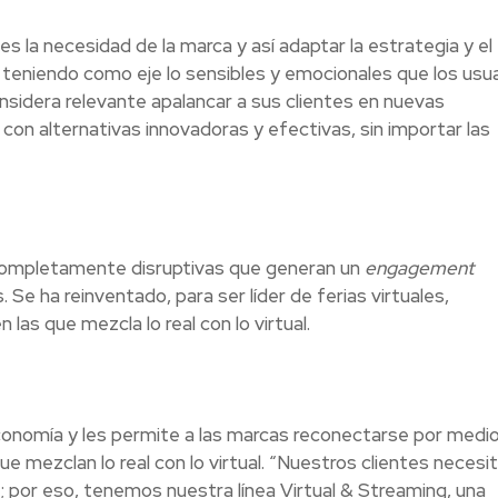
 la necesidad de la marca y así adaptar la estrategia y el
, teniendo como eje lo sensibles y emocionales que los usu
nsidera relevante apalancar a sus clientes en nuevas
con alternativas innovadoras y efectivas, sin importar las
 completamente disruptivas que generan un
engagement
Se ha reinventado, para ser líder de ferias virtuales,
las que mezcla lo real con lo virtual.
economía y les permite a las marcas reconectarse por medi
e mezclan lo real con lo virtual. “Nuestros clientes necesi
 por eso, tenemos nuestra línea Virtual & Streaming, una