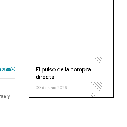
El pulso de la compra
directa
30 de junio 2026
rse y