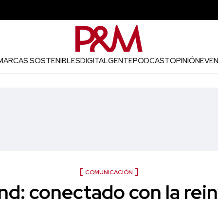
MARCAS SOSTENIBLES
DIGITAL
GENTE
PODCAST
OPINIÓN
EVE
COMUNICACIÓN
nd: conectado con la rei