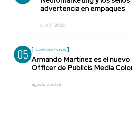
Neuromarketing y los sellos
advertencia en empaques
julio 31, 2026
05
NOMBRAMIENTOS
Armando Martínez es el nuevo
Officer de Publicis Media Col
agosto 5, 2026