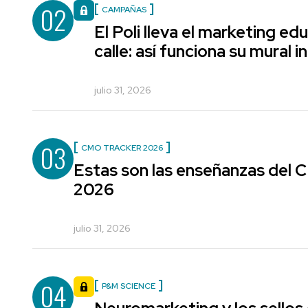
02
CAMPAÑAS
El Poli lleva el marketing edu
calle: así funciona su mural i
julio 31, 2026
03
CMO TRACKER 2026
Estas son las enseñanzas del
2026
julio 31, 2026
04
P&M SCIENCE