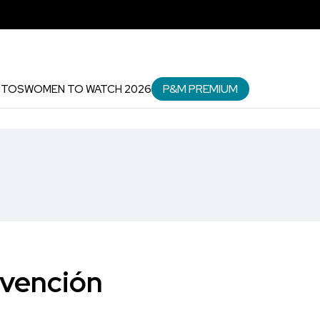
P&M PREMIUM
NTOS
WOMEN TO WATCH 2026
nvención