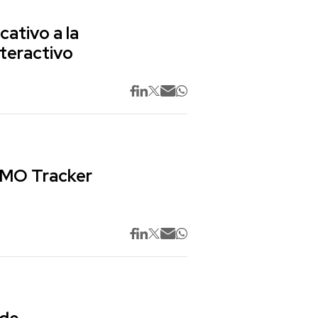
cativo a la
nteractivo
 CMO Tracker