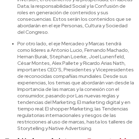
Data; la responsabilidad Social y la Confusión de
roles en generación de contenidos y sus
consecuencias. Estos serán los contenidos que se
abordarán en el eje Personas, Cultura y Sociedad
del Congreso.
Por otro lado, el eje Mercadeo y Marcas tendrá
como líderes a Antonio Lucio, Fernando Machado,
Hernan Burak, Stephan Loerke, Joel Lunenfeld,
César Montes, Alex Pallete y Ricardo Arias Nath,
importantes CEO’S, Presidentes y Vicepresidentes
de reconocidas compañías mundiales. Desde sus
experiencias, los temas que abordarán van desde la
Importancia de las marcas y la conexión con el
consumidor, pasando por Las nuevas reglas y
tendencias del Marketing; El marketing digital y en
tiempo real; El shopper Marketing; las Tendencias
regulatorias internacionales y riesgos de las
restricciones al uso de marcas, hasta los talleres de
Storytelling y Native Advertising.