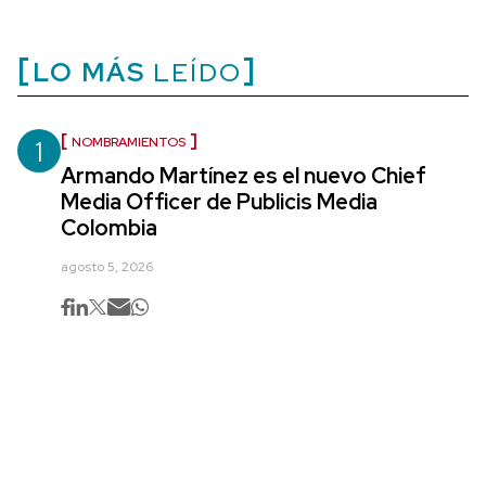
LO MÁS
LEÍDO
1
NOMBRAMIENTOS
Armando Martínez es el nuevo Chief
Media Officer de Publicis Media
Colombia
agosto 5, 2026