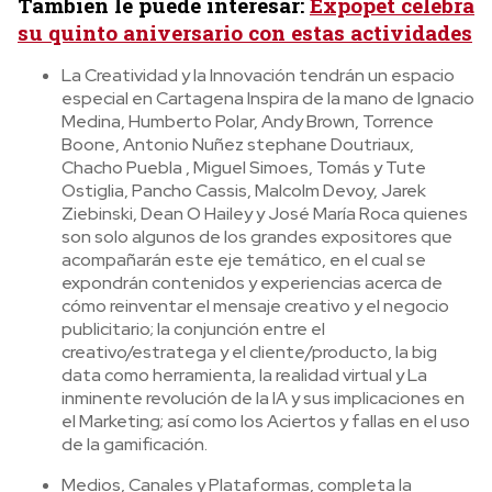
También le puede interesar:
Expopet celebra
su quinto aniversario con estas actividades
La Creatividad y la Innovación tendrán un espacio
especial en Cartagena Inspira de la mano de Ignacio
Medina, Humberto Polar, Andy Brown, Torrence
Boone, Antonio Nuñez stephane Doutriaux,
Chacho Puebla , Miguel Simoes, Tomás y Tute
Ostiglia, Pancho Cassis, Malcolm Devoy, Jarek
Ziebinski, Dean O Hailey y José María Roca quienes
son solo algunos de los grandes expositores que
acompañarán este eje temático, en el cual se
expondrán contenidos y experiencias acerca de
cómo reinventar el mensaje creativo y el negocio
publicitario; la conjunción entre el
creativo/estratega y el cliente/producto, la big
data como herramienta, la realidad virtual y La
inminente revolución de la IA y sus implicaciones en
el Marketing; así como los Aciertos y fallas en el uso
de la gamificación.
Medios, Canales y Plataformas, completa la