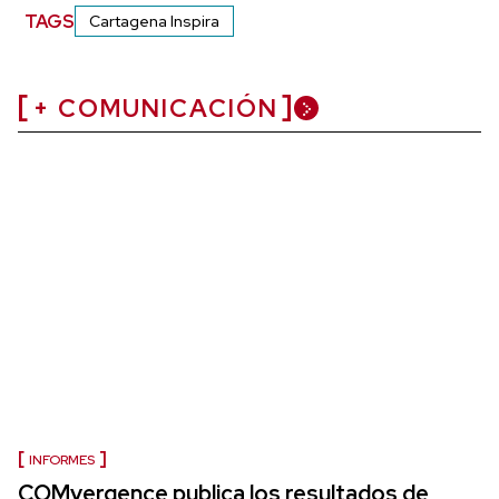
TAGS
Cartagena Inspira
+ COMUNICACIÓN
INFORMES
COMvergence publica los resultados de