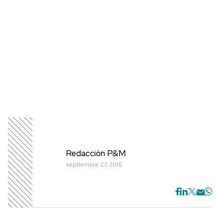
Redacción P&M
septiembre 27, 2016