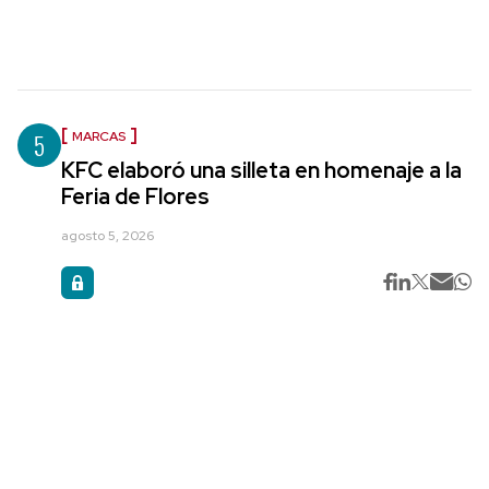
5
MARCAS
KFC elaboró una silleta en homenaje a la
Feria de Flores
agosto 5, 2026