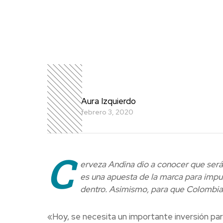
Aura Izquierdo
febrero 3, 2020
C
erveza Andina dio a conocer que será 
es una apuesta de la marca para impul
dentro. Asimismo, para que Colombia s
«Hoy, se necesita un importante inversión par