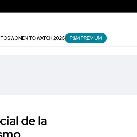
P&M PREMIUM
NTOS
WOMEN TO WATCH 2026
ial de la
ismo