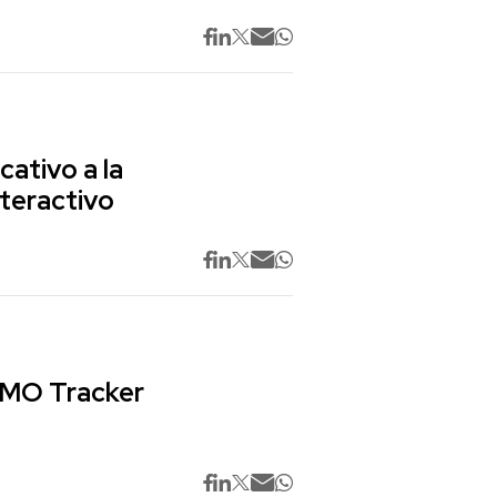
cativo a la
nteractivo
 CMO Tracker