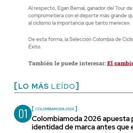
Al respecto, Egan Bernal, ganador del Tour d
comprometiera con el deporte más grande que
al ciclismo la importancia que tanto merece».
De esta forma, la Selección Colombia de Cicl
Éxito.
También le puede interesar:
El cambi
LO MÁS
LEÍDO
01
COLOMBIAMODA 2026
Colombiamoda 2026 apuesta p
identidad de marca antes que e