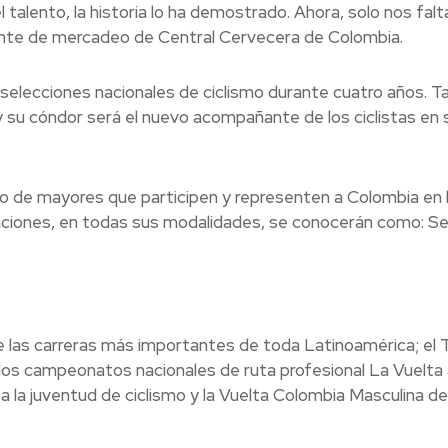
talento, la historia lo ha demostrado. Ahora, solo nos falt
dente de mercadeo de Central Cervecera de Colombia.
selecciones nacionales de ciclismo durante cuatro años. 
 y su cóndor será el nuevo acompañante de los ciclistas en 
mo de mayores que participen y representen a Colombia en 
aciones, en todas sus modalidades, se conocerán como: Se
 las carreras más importantes de toda Latinoamérica; el 
e los campeonatos nacionales de ruta profesional La Vuelta 
 a la juventud de ciclismo y la Vuelta Colombia Masculina de