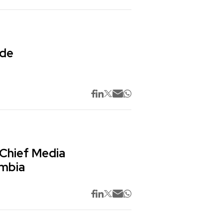
 de
 Chief Media
ombia