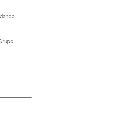
 dando
 Grupo