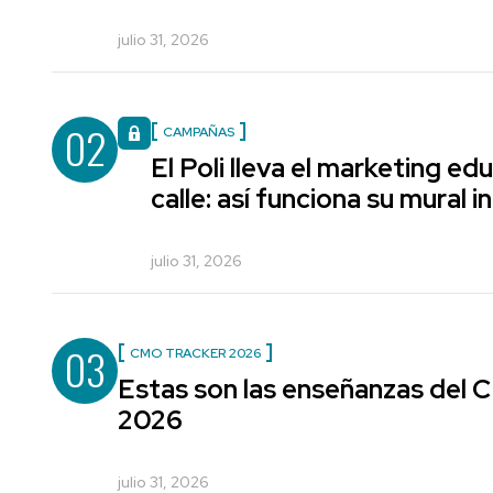
julio 31, 2026
02
CAMPAÑAS
El Poli lleva el marketing edu
calle: así funciona su mural i
julio 31, 2026
03
CMO TRACKER 2026
Estas son las enseñanzas del
2026
julio 31, 2026