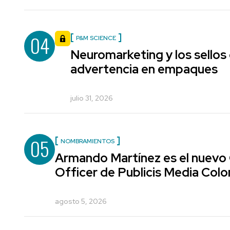
04
P&M SCIENCE
Neuromarketing y los sellos
advertencia en empaques
julio 31, 2026
05
NOMBRAMIENTOS
Armando Martínez es el nuevo
Officer de Publicis Media Col
agosto 5, 2026