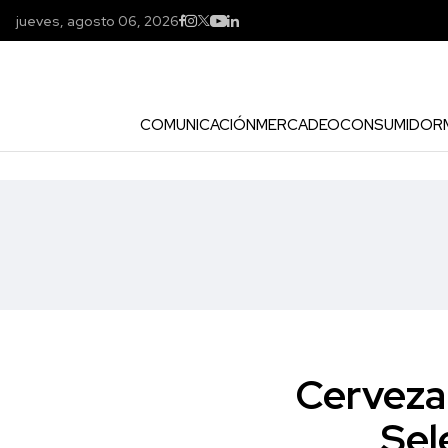
jueves, agosto 06, 2026
COMUNICACIÓN
MERCADEO
CONSUMIDOR
Cerveza 
Sel