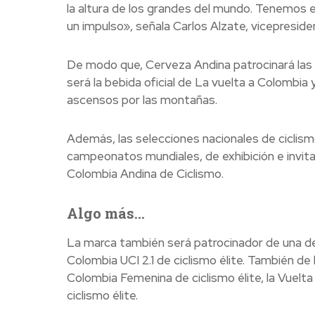
la altura de los grandes del mundo. Tenemos el 
un impulso», señala Carlos Alzate, vicepresi
De modo que, Cerveza Andina patrocinará las 
será la bebida oficial de La vuelta a Colombia
ascensos por las montañas.
Además, las selecciones nacionales de ciclis
campeonatos mundiales, de exhibición e invit
Colombia Andina de Ciclismo.
Algo más…
La marca también será patrocinador de una de
Colombia UCI 2.1 de ciclismo élite. También d
Colombia Femenina de ciclismo élite, la Vuelta
ciclismo élite.