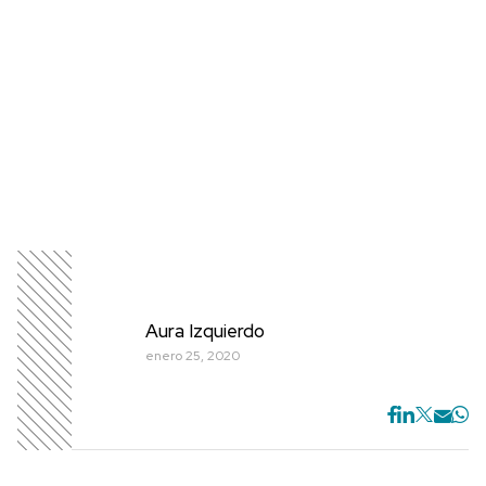
Aura Izquierdo
enero 25, 2020