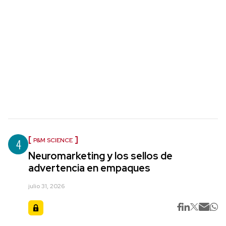
4
P&M SCIENCE
Neuromarketing y los sellos de
advertencia en empaques
julio 31, 2026