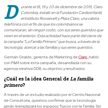
D
urante el 18, 19 y 20 de diciembre de 2019, Claro
Colombia, instaló en la Fundación Cardioinfantil,
el Instituto Roosevelt y Plaza Claro, una cabina
telefónica con el fin de que los colombianos se
comunicaran, sin ningún costo, con sus seres queridos que
viven en el exterior. Esta actividad hace parte del cierre de
la campaña “La Familia Primero” que busca, a través de la
tecnología, acercar a las familias y sus seres queridos.
Germán Giraldo, gerente de Marketing de
Claro,
habló
con P&M sobre esta campaña, desarrollada con su
agencia creativa DDB, su objetivo y resultados.
¿Cuál es la idea General de
La familia
primero
?
A través de un estudio realizado por el Centro Nacional
de Consultoría, quisimos confirmar que la tecnología
jamás reemplazará los espacios físicos con la familia. Sin