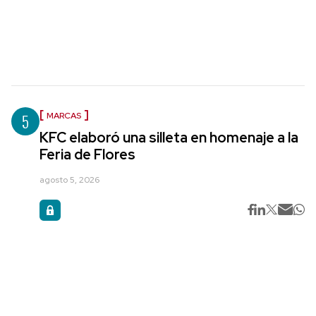
5
MARCAS
KFC elaboró una silleta en homenaje a la
Feria de Flores
agosto 5, 2026