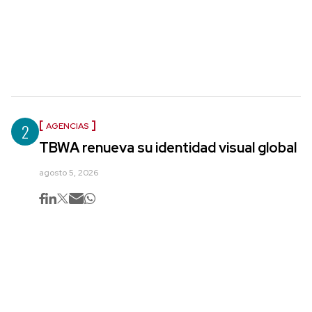
2
AGENCIAS
TBWA renueva su identidad visual global
agosto 5, 2026