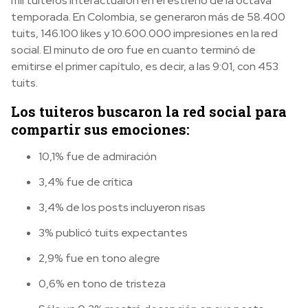
mil tuiteros interactuaron en el estreno de la octava
temporada. En Colombia, se generaron más de 58.400
tuits, 146.100 likes y 10.600.000 impresiones en la red
social. El minuto de oro fue en cuanto terminó de
emitirse el primer capítulo, es decir, a las 9:01, con 453
tuits.
Los tuiteros buscaron la red social para
compartir sus emociones:
10,1% fue de admiración
3,4% fue de crítica
3,4% de los posts incluyeron risas
3% publicó tuits expectantes
2,9% fue en tono alegre
0,6% en tono de tristeza