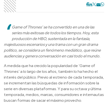
‘
Game of Thrones’ se ha convertido en una de las
series más exitosas de todos los tiempos. Hoy, esta
producción de HBO, sustentada en la fantasía,
majestuosos escenarios y una trama con un gran drama
político, se considera un fenómeno mediático, que reúne
audiencias y genera conversación en casi todo el mundo.
A medida que ha crecido la popularidad de ‘Game of
Thrones’ a lo largo de los años, también lo ha hecho el
interés del público. Previo al estreno de cada temporada,
se incrementan las búsquedas de información sobre la
serie en diversas plataformas. Y para su octava y última
temporada, medios, marcas, consumidores e internautas
buscan formas de sacar el máximo provecho.