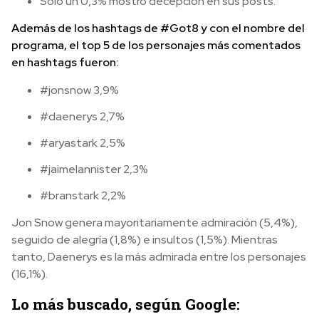
Sólo un 0,3% mostró decepción en sus posts.
Además de los hashtags de #Got8 y con el nombre del
programa, el top 5 de los personajes más comentados
en hashtags fueron:
#jonsnow 3,9%
#daenerys 2,7%
#aryastark 2,5%
#jaimelannister 2,3%
#branstark 2,2%
Jon Snow genera mayoritariamente admiración (5,4%),
seguido de alegría (1,8%) e insultos (1,5%). Mientras
tanto, Daenerys es la más admirada entre los personajes
(16,1%).
Lo más buscado, según Google: