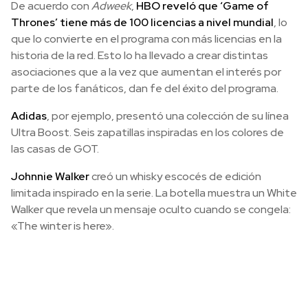
De acuerdo con
Adweek
,
HBO reveló que ‘Game of
Thrones’ tiene más de 100 licencias a nivel mundial
, lo
que lo convierte en el programa con más licencias en la
historia de la red. Esto lo ha llevado a crear distintas
asociaciones que a la vez que aumentan el interés por
parte de los fanáticos, dan fe del éxito del programa.
Adidas
, por ejemplo, presentó una colección de su línea
Ultra Boost. Seis zapatillas inspiradas en los colores de
las casas de GOT.
Johnnie Walker
creó un whisky escocés de edición
limitada inspirado en la serie. La botella muestra un White
Walker que revela un mensaje oculto cuando se congela:
«The winter is here».