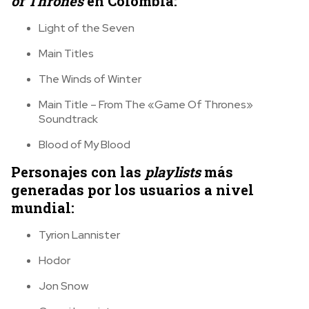
of Thrones
en Colombia:
Light of the Seven
Main Titles
The Winds of Winter
Main Title – From The «Game Of Thrones»
Soundtrack
Blood of My Blood
Personajes con las
playlists
más
generadas por los usuarios a nivel
mundial:
Tyrion Lannister
Hodor
Jon Snow