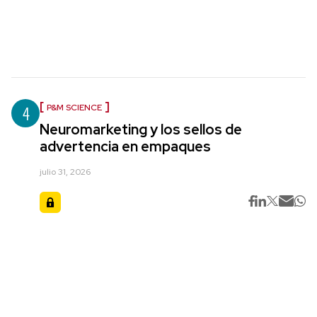
4
P&M SCIENCE
Neuromarketing y los sellos de
advertencia en empaques
julio 31, 2026