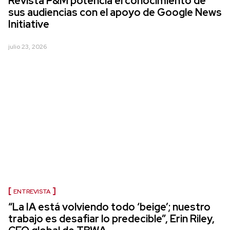
Revista P&M potencia el conocimiento de
sus audiencias con el apoyo de Google News
Initiative
julio 23, 2026
ENTREVISTA
“La IA está volviendo todo ‘beige’; nuestro
trabajo es desafiar lo predecible”, Erin Riley,