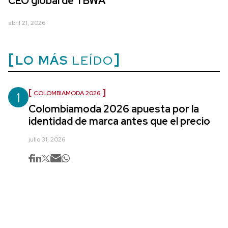
CEO global de TBWA
abril 21, 2026
LO MÁS
LEÍDO
1
COLOMBIAMODA 2026
Colombiamoda 2026 apuesta por la
identidad de marca antes que el precio
julio 31, 2026