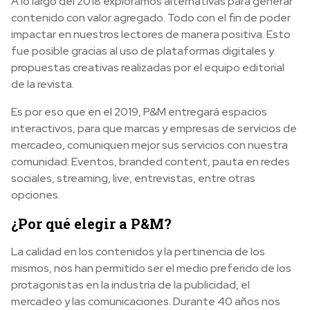
A lo largo del 2018 exploramos alternativas para generar
contenido con valor agregado. Todo con el fin de poder
impactar en nuestros lectores de manera positiva. Esto
fue posible gracias al uso de plataformas digitales y
propuestas creativas realizadas por el equipo editorial
de la revista.
Es por eso que en el 2019, P&M entregará espacios
interactivos, para que marcas y empresas de servicios de
mercadeo, comuniquen mejor sus servicios con nuestra
comunidad: Eventos, branded content, pauta en redes
sociales, streaming, live, entrevistas, entre otras
opciones.
¿Por qué elegir a P&M?
La calidad en los contenidos y la pertinencia de los
mismos, nos han permitido ser el medio preferido de los
protagonistas en la industria de la publicidad, el
mercadeo y las comunicaciones. Durante 40 años nos