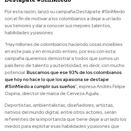
Por esta razón, lanzó su campaña Destápate #SinMiedo
con el fin de motivar a los colombianos a dejar a un lado
sus temores y dar a conocer sus mejores talentos,
habilidades y pasiones.
“Hay millones de colombianos haciendo cosas increíbles
en este país y en el mundo entero, por eso con esta
campaña queremos demostrar a todos que somos un
país lleno de talento y autenticidad, es decir, con mucho
potencial.
Buscamos que ese 93% de los colombianos
que hoy no hace lo que los apasiona se destape
#SinMiedo a cumplir sus sueños
”, expresa Andrés Felipe
Ospina, director de marca de Cerveza Aguila.
Deportistas, ambientalistas, diseñadores, artistas,
nativos del mundo digital, entre otros actores, serán
referentes de la importancia que tiene dejar a un lado los
miedos para explotar esas habilidades y pasiones que