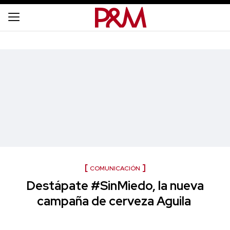
COMUNICACIÓN
Destápate #SinMiedo, la nueva
campaña de cerveza Aguila