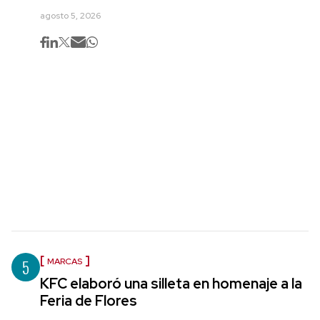
agosto 5, 2026
5
MARCAS
KFC elaboró una silleta en homenaje a la
Feria de Flores