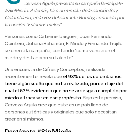
cerveza Águila presenta su campaña Destápate
#SinMiedo. Además, hizo un remake de la canción Soy
Colombiano, en la voz del cantante Bomby, conocido por
la canción “Estamos melos”.
Personas como Caterine Ibarguen, Juan Fernando
Quintero, Johana Bahamón, El Mindo y Fernando Trujillo
se unen a la campaña, contando “cómo vencieron el
miedo y destaparon su talento”.
Una encuesta de Cifras y Conceptos, realizada
recientemente, revela que
el 93% de los colombianos
tiene algún sueño que no ha realizado, porcentaje del
cual el 63% evidencia que no se arriesga a cumplirlo por
miedo a fracasar en ese propósito
. Bajo esta premisa,
Cerveza Aguila cree que este es un país lleno de
personas auténticas y originales que solo necesitan
creer en sí mismos.
Destápate #SinMiedo