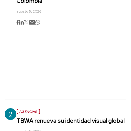
Colombia
agosto 5, 2026
2
AGENCIAS
TBWA renueva su identidad visual global