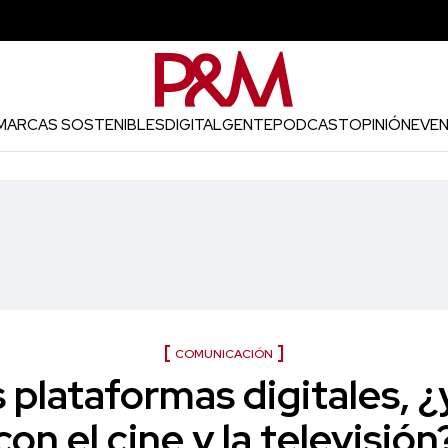
MARCAS SOSTENIBLES
DIGITAL
GENTE
PODCAST
OPINIÓN
EVE
COMUNICACIÓN
 plataformas digitales, 
con el cine y la televisión