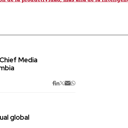
 Chief Media
ombia
ual global