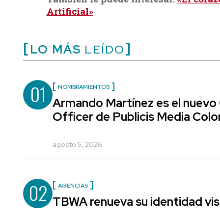
Artificial»
LO MÁS
LEÍDO
01
NOMBRAMIENTOS
Armando Martínez es el nuevo
Officer de Publicis Media Col
agosto 5, 2026
02
AGENCIAS
TBWA renueva su identidad vis