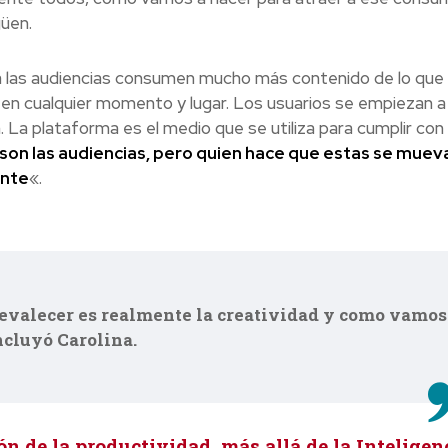
güen.
a las audiencias consumen mucho más contenido de lo que
n cualquier momento y lugar. Los usuarios se empiezan a
 La plataforma es el medio que se utiliza para cumplir con 
son las audiencias, pero quien hace que estas se muev
ente
«.
 prevalecer es realmente la creatividad y como vamos
ncluyó Carolina.
ón de la productividad, más allá de la Inteligen