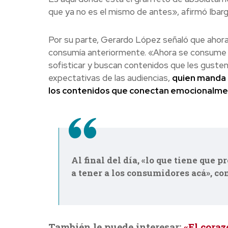
que ya no es el mismo de antes», afirmó Ibar
Por su parte, Gerardo López señaló que ahor
consumía anteriormente. «Ahora se consume e
sofisticar y buscan contenidos que les gusten.
expectativas de las audiencias,
quien manda 
los contenidos que conectan emocionalm
Al final del día, «lo que tiene que
a tener a los consumidores acá», co
También le puede interesar:
«El coraz