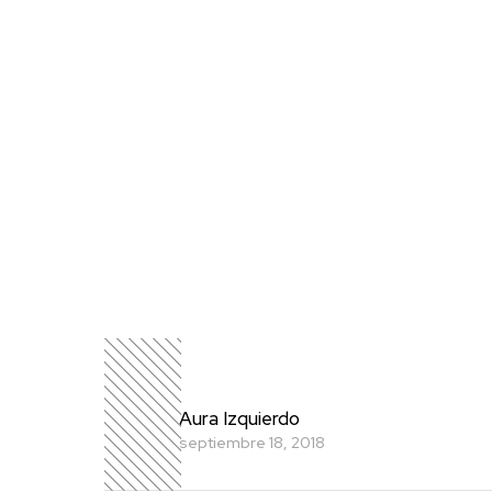
Aura Izquierdo
septiembre 18, 2018