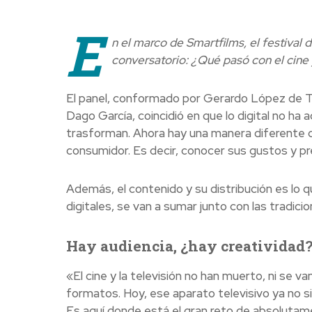
E
n el marco de Smartfilms, el festival d
conversatorio: ¿Qué pasó con el cine y
El panel, conformado por Gerardo López de Tel
Dago García, coincidió en que lo digital no ha a
trasforman. Ahora hay una manera diferente d
consumidor. Es decir, conocer sus gustos y pr
Además, el contenido y su distribución es lo 
digitales, se van a sumar junto con las tradici
Hay audiencia, ¿hay creatividad
«El cine y la televisión no han muerto, ni se 
formatos. Hoy, ese aparato televisivo ya no s
Es aquí donde está el gran reto de absoluta