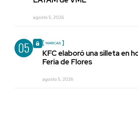
agosto 5, 2026
05
MARCAS
KFC elaboró una silleta en h
Feria de Flores
agosto 5, 2026