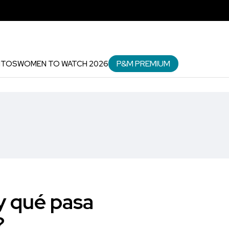
P&M PREMIUM
NTOS
WOMEN TO WATCH 2026
¿y qué pasa
?