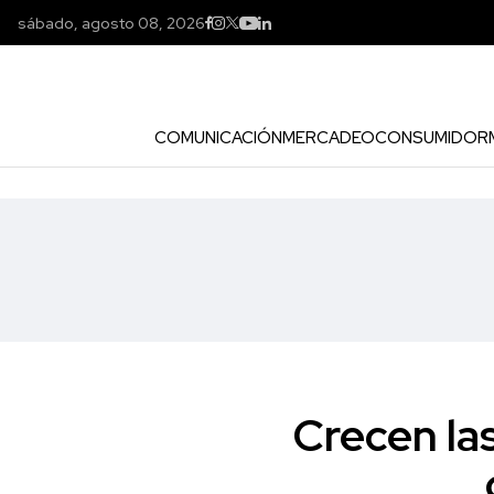
sábado, agosto 08, 2026
COMUNICACIÓN
MERCADEO
CONSUMIDOR
Crecen las