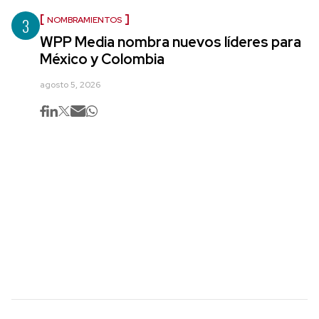
3
NOMBRAMIENTOS
WPP Media nombra nuevos líderes para
México y Colombia
agosto 5, 2026