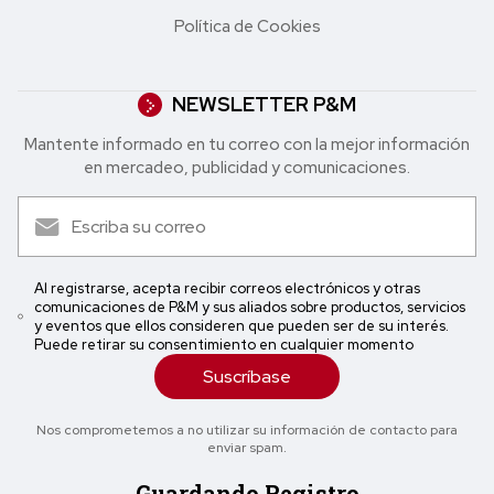
Política de Cookies
NEWSLETTER P&M
Mantente informado en tu correo con la mejor in formación
en mercadeo, publicidad y comunicaciones.
Al registrarse, acepta recibir correos electrónicos y otras
comunicaciones de P&M y sus aliados sobre productos, servicios
y eventos que ellos consideren que pueden ser de su interés.
Puede retirar su consentimiento en cualquier momento
Suscríbase
Nos comprometemos a no utilizar su información de contacto para
enviar spam.
Guardando Registro