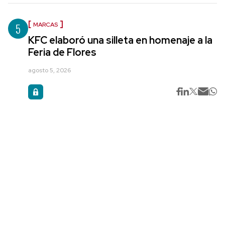
5
MARCAS
KFC elaboró una silleta en homenaje a la
Feria de Flores
agosto 5, 2026