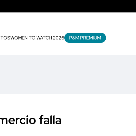
P&M PREMIUM
NTOS
WOMEN TO WATCH 2026
ercio falla
a