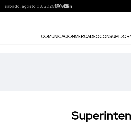
sábado, agosto 08, 2026
COMUNICACIÓN
MERCADEO
CONSUMIDOR
Superinten