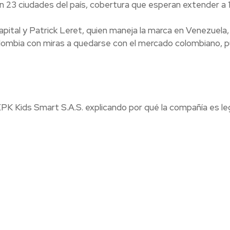
n 23 ciudades del país, cobertura que esperan extender a 
tal y Patrick Leret, quien maneja la marca en Venezuela,
olombia con miras a quedarse con el mercado colombiano, 
K Kids Smart S.A.S. explicando por qué la compañía es le