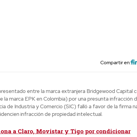
Compartir en:
 presentado entre la marca extranjera Bridgewood Capital 
de la marca EPK en Colombia) por una presunta infracción 
a de Industria y Comercio (SIC) falló a favor de la firma na
encien infracción de propiedad intelectual.
ona a Claro, Movistar y Tigo por condicionar