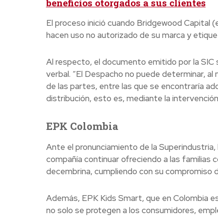
beneficios otorgados a sus clientes
El proceso inició cuando Bridgewood Capital 
hacen uso no autorizado de su marca y etique
Al respecto, el documento emitido por la SIC 
verbal. “El Despacho no puede determinar, al 
de las partes, entre las que se encontraría adq
distribución, esto es, mediante la intervenció
EPK Colombia
Ante el pronunciamiento de la Superindustria, 
compañía continuar ofreciendo a las familias 
decembrina, cumpliendo con su compromiso de i
Además, EPK Kids Smart, que en Colombia es 
no solo se protegen a los consumidores, emple