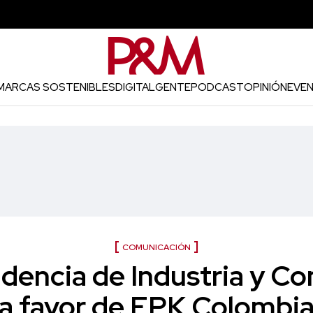
MARCAS SOSTENIBLES
DIGITAL
GENTE
PODCAST
OPINIÓN
EVE
COMUNICACIÓN
dencia de Industria y Com
a favor de EPK Colombi