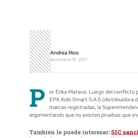
Andrea Rios
diciembre 18, 2017
P
or Erika Mateus. Luego del conflicto
EPK Kids Smart S.A.S (distribuidora 
marcas registradas, la Superintendenci
argumentando que no existen pruebas que evid
También le puede interesar:
SIC sanci