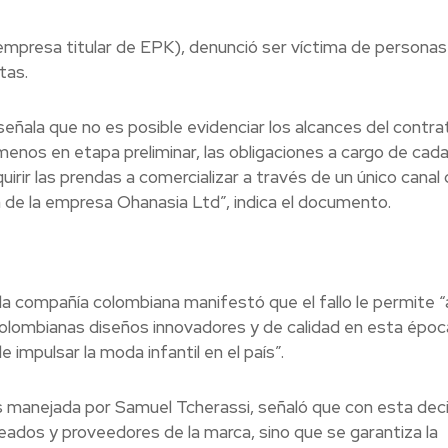
(empresa titular de EPK), denunció ser víctima de persona
tas.
señala que no es posible evidenciar los alcances del contra
menos en etapa preliminar, las obligaciones a cargo de cad
uirir las prendas a comercializar a través de un único canal
n de la empresa Ohanasia Ltd”, indica el documento.
la compañía colombiana manifestó que el fallo le permite “a
colombianas diseños innovadores y de calidad en esta époc
mpulsar la moda infantil en el país”.
manejada por Samuel Tcherassi, señaló que con esta deci
ados y proveedores de la marca, sino que se garantiza la