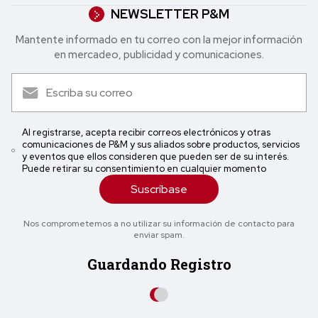
NEWSLETTER P&M
Mantente informado en tu correo con la mejor in formación
en mercadeo, publicidad y comunicaciones.
Al registrarse, acepta recibir correos electrónicos y otras
comunicaciones de P&M y sus aliados sobre productos, servicios
y eventos que ellos consideren que pueden ser de su interés.
Puede retirar su consentimiento en cualquier momento
Suscríbase
Nos comprometemos a no utilizar su información de contacto para
enviar spam.
Guardando Registro