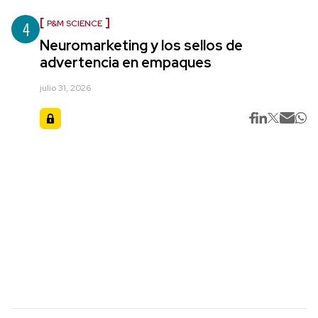
4
P&M SCIENCE
Neuromarketing y los sellos de
advertencia en empaques
julio 31, 2026