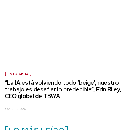
ENTREVISTA
“La IA está volviendo todo ‘beige’; nuestro
trabajo es desafiar lo predecible”, Erin Riley,
CEO global de TBWA
abril 21, 2026