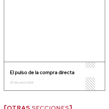
El pulso de la compra directa
30 de junio 2026
OTRAS
SECCIONES