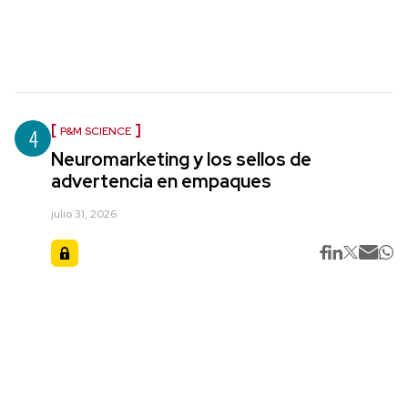
4
P&M SCIENCE
Neuromarketing y los sellos de
advertencia en empaques
julio 31, 2026