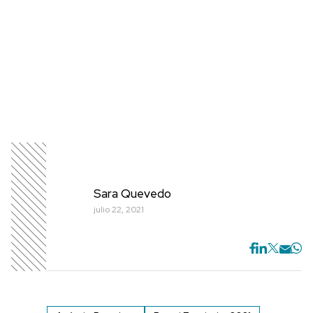
Sara Quevedo
julio 22, 2021