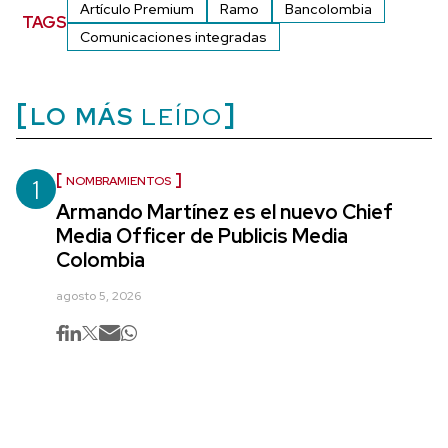
Artículo Premium
Ramo
Bancolombia
TAGS
Comunicaciones integradas
LO MÁS
LEÍDO
1
NOMBRAMIENTOS
Armando Martínez es el nuevo Chief
Media Officer de Publicis Media
Colombia
agosto 5, 2026