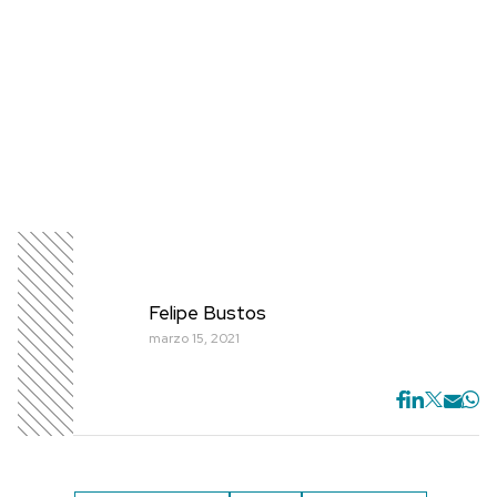
Felipe Bustos
marzo 15, 2021