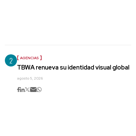
2
AGENCIAS
TBWA renueva su identidad visual global
agosto 5, 2026