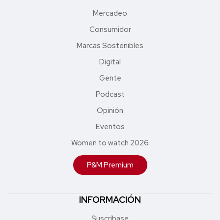
Mercadeo
Consumidor
Marcas Sostenibles
Digital
Gente
Podcast
Opinión
Eventos
Women to watch 2026
P&M Premium
INFORMACIÓN
Suscríbase