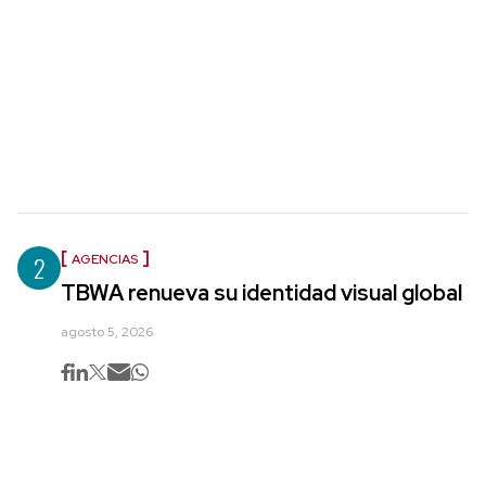
2
AGENCIAS
TBWA renueva su identidad visual global
agosto 5, 2026