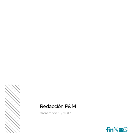
Redacción P&M
diciembre 16, 2017