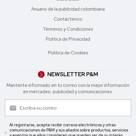
Anuario de la publicidad colombiana
Contáctenos
Términos y Condiciones
Política de Privacidad
Política de Cookies
NEWSLETTER P&M
Mantente informado en tu correo con la mejor in formación
en mercadeo, publicidad y comunicaciones.
Al registrarse, acepta recibir correos electrónicos y otras
comunicaciones de P&M y sus aliados sobre productos, servicios
y eventos que ellos consideren que pueden ser de su interés.