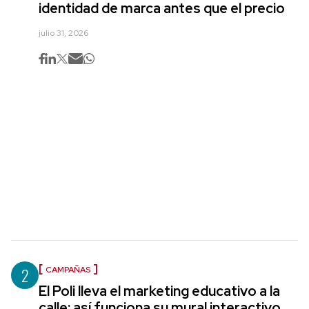
identidad de marca antes que el precio
julio 31, 2026
2
CAMPAÑAS
El Poli lleva el marketing educativo a la
calle: así funciona su mural interactivo