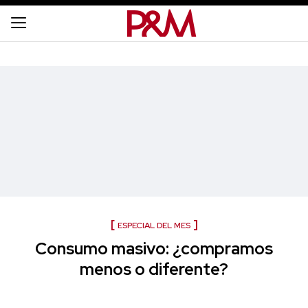
ESPECIAL DEL MES
Consumo masivo: ¿compramos
menos o diferente?