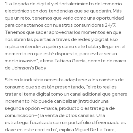
“La llegada de digital y el fortalecimiento del comercio
electrónico son dos tendencias que se quedarán. Más
que un reto, tenemos que verlo como una oportunidad
para conectarnos con nuestros consumidores 24/7.
Tenemos que saber aprovechar los momentos en que
nos abren las puertas a través de redes y digital. Eso
implica entender a quién y cómo se le habla y llegar en el
momento en que esté dispuesto, para evitar ser un
medio invasivo”, afirma Tatiana García, gerente de marca
de Johnson’s Baby.
Si bien la industria necesita adaptarse a los cambios de
consumo que se están presentando, “el reto real es
tratar el tema digital como un canal adicional que genere
incremento. No puede canibalizar (introducir una
segunda opción —marca, producto o estrategia de
comunicación—) la venta de otros canales. Una
estrategia focalizada con un portafolio diferenciado es
clave en este contexto”, explica Miguel De La Torre,