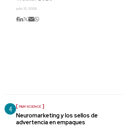
julio 31, 2026
4
P&M SCIENCE
Neuromarketing y los sellos de
advertencia en empaques