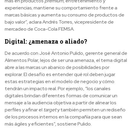
más en productos
premium
, entretenimiento y
experiencias; mantiene su comportamiento frente a
marcas básicas y aumenta su consumo de productos de
bajo valor”, aclara Andrés Torres, vicepresidente de
mercadeo de Coca-Cola FEMSA.
Digital: ¿amenaza o aliado?
De acuerdo con José Antonio Pulido, gerente general de
Alimentos Polar, lejos de ser una amenaza, el tema digital
abre a las marcas un abanico de posibilidades por
explorar. El desafío es entender qué rol deben jugar
estas estrategias en el modelo de negocio y cómo
tendrán un impacto real. Por ejemplo, “los canales
digitales brindan diferentes formas de comunicar un
mensaje a la audiencia objetiva a partir de alinear los
perfiles y afinar el
target
y también permiten un rediseño
de los procesos internos en la compañía para que sean
más ágiles y eficientes”, sostiene Pulido.