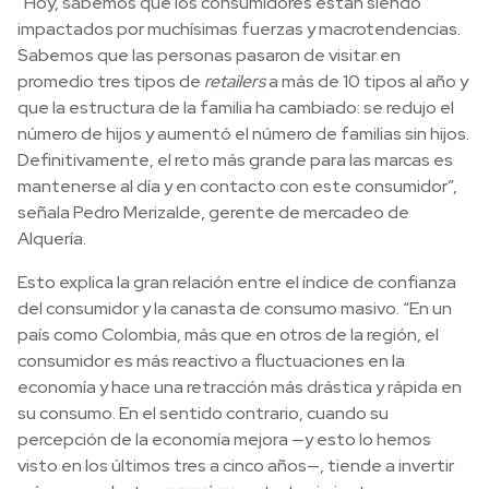
“Hoy, sabemos que los consumidores están siendo
impactados por muchísimas fuerzas y macrotendencias.
Sabemos que las personas pasaron de visitar en
promedio tres tipos de
retailers
a más de 10 tipos al año y
que la estructura de la familia ha cambiado: se redujo el
número de hijos y aumentó el número de familias sin hijos.
Definitivamente, el reto más grande para las marcas es
mantenerse al día y en contacto con este consumidor”,
señala Pedro Merizalde, gerente de mercadeo de
Alquería.
Esto explica la gran relación entre el índice de confianza
del consumidor y la canasta de consumo masivo. “En un
país como Colombia, más que en otros de la región, el
consumidor es más reactivo a fluctuaciones en la
economía y hace una retracción más drástica y rápida en
su consumo. En el sentido contrario, cuando su
percepción de la economía mejora —y esto lo hemos
visto en los últimos tres a cinco años—, tiende a invertir