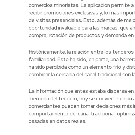
comercios minoristas. La aplicación permite a 
recibir promociones exclusivas y, lo más impo
de visitas presenciales. Esto, además de mejo
oportunidad invaluable para las marcas, que 
compra, rotación de productos y demanda en 
Históricamente, la relación entre los tendero
familiaridad. Esto ha sido, en parte, una barre
ha sido percibida como un elemento frío y di
combinar la cercanía del canal tradicional con l
La información que antes estaba dispersa en
memoria del tendero, hoy se convierte en un a
comerciantes pueden tomar decisiones más in
comportamiento del canal tradicional, optimi
basadas en datos reales.