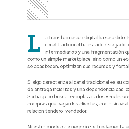
L
a transformación digital ha sacudido to
canal tradicional ha estado rezagado,
intermediarios y una fragmentación qu
como un simple marketplace, sino como un ec
se abastecen, optimizan sus recursos y fortal
Si algo caracteriza al canal tradicional es su
de entrega inciertos y una dependencia casi ex
Surtiapp no busca reemplazar a los vendedore
compras que hagan los clientes, con o sin visi
relación tendero-vendedor.
Nuestro modelo de negocio se fundamenta en l