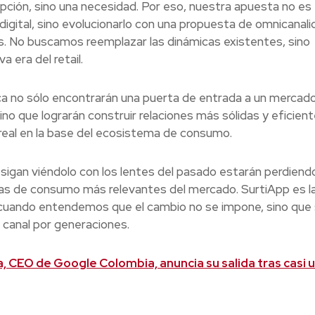
 opción, sino una necesidad. Por eso, nuestra apuesta no es
 digital, sino evolucionarlo con una propuesta de omnicanali
os. No buscamos reemplazar las dinámicas existentes, sino
 era del retail.
a no sólo encontrarán una puerta de entrada a un mercad
no que lograrán construir relaciones más sólidas y eficien
eal en la base del ecosistema de consumo.
s sigan viéndolo con los lentes del pasado estarán perdiendo
zas de consumo más relevantes del mercado. SurtiApp es l
 cuando entendemos que el cambio no se impone, sino que
 canal por generaciones.
a, CEO de Google Colombia, anuncia su salida tras casi 