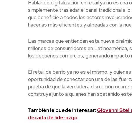
Hablar de digitalización en retail ya no es una
simplemente trasladar el canal tradicional a lo
que beneficie a todos los actores involucrad
hacerlas más eficientes y alineadas con la nueva
Las marcas que entiendan esta nueva dinámic
millones de consumidores en Latinoamérica, si
los pequeños comercios, generando impacto r
El retail de barrio ya no es el mismo, y quiene
oportunidad de conectar con una de las fuer
prueba de que la verdadera disrupción ocurre
construye junto a quienes han sostenido este
También le puede interesar:
Giovanni Stell
década de liderazgo