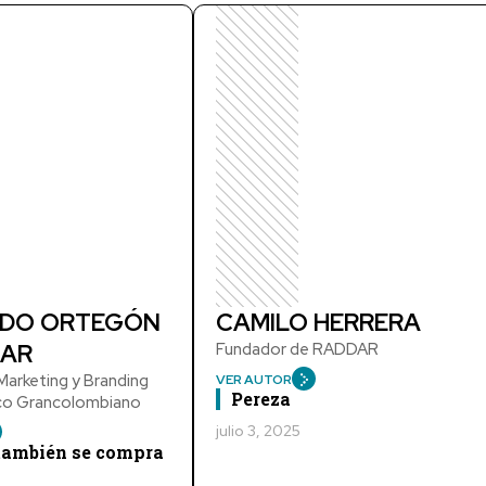
DO ORTEGÓN
CAMILO HERRERA
AR
Fundador de RADDAR
arketing y Branding
VER AUTOR
Pereza
ico Grancolombiano
julio 3, 2025
 también se compra