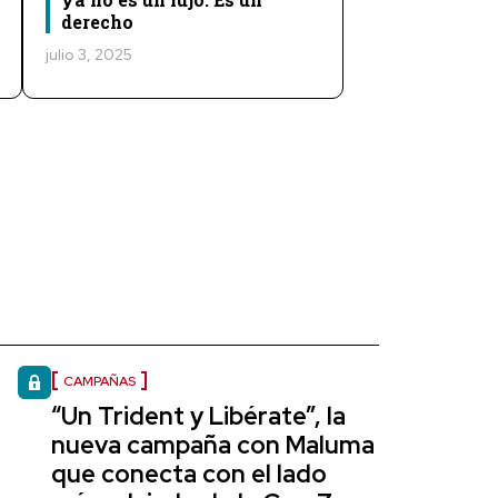
derecho
julio 3, 2025
CAMPAÑAS
“Un Trident y Libérate”, la
nueva campaña con Maluma
que conecta con el lado