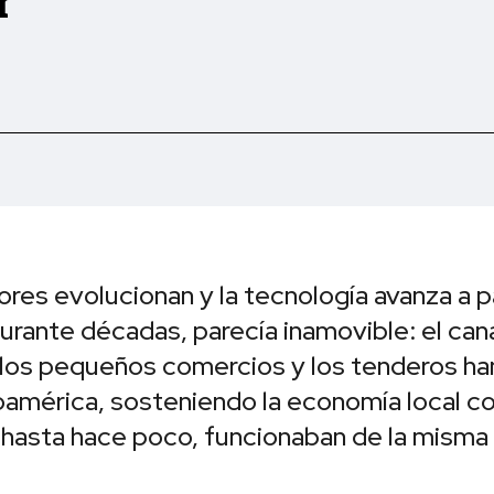
r
res evolucionan y la tecnología avanza a 
urante décadas, parecía inamovible: el can
o, los pequeños comercios y los tenderos ha
inoamérica, sosteniendo la economía local c
hasta hace poco, funcionaban de la misma