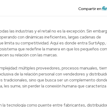
Compartir en:
das las industrias y el retail no es la excepción. Sin embarg
 operando con dinámicas ineficientes, largas cadenas de
e limita su competitividad. Aquí es donde entra SurtiApp,
osistema que redefine la manera en que los pequeños co
ecen su relación con las marcas.
 complejidad: múltiples proveedores, procesos manuales, ti
clusiva de la relación personal con vendedores y distribuid
s tradicionales, sino que busca ser un complemento donde
ta, les sume, sin perder la conexión humana que caracteriza 
a tecnología como puente entre fabricantes, distribuido