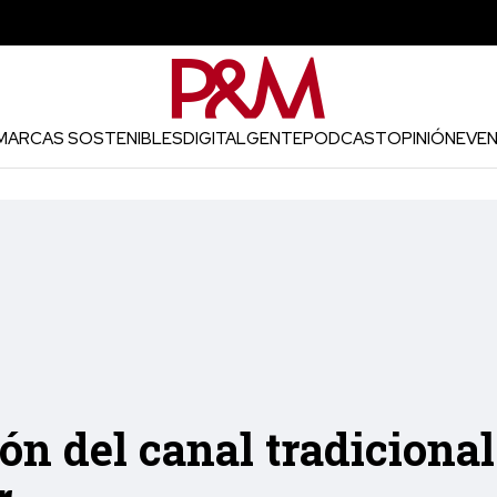
MARCAS SOSTENIBLES
DIGITAL
GENTE
PODCAST
OPINIÓN
EVE
ón del canal tradiciona