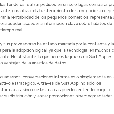
los tenderos realizar pedidos en un solo lugar, comparar pr
rtante, garantizar el abastecimiento de su negocio sin dep
rar la rentabilidad de los pequeños comercios, representa 
ahora pueden acceder a información clave sobre hábitos de
tiempo real.
s y sus proveedores ha estado marcada por la confianza y la
ra para la adopción digital, ya que la tecnología, en muchos 
stante. No obstante, lo que hemos logrado con SurtiApp es
as ventajas de la analítica de datos.
 cuadernos, conversaciones informales o simplemente en l
ctivo estratégico. A través de SurtiApp, no sólo los
formadas, sino que las marcas pueden entender mejor el
zar su distribución y lanzar promociones hipersegmentadas