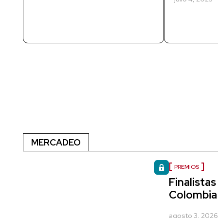
MERCADEO
PREMIOS
Finalista
Colombia
agosto 3, 202