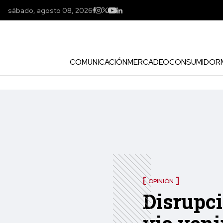
sábado, agosto 08, 2026
COMUNICACIÓN
MERCADEO
CONSUMIDOR
OPINIÓN
Disrupci