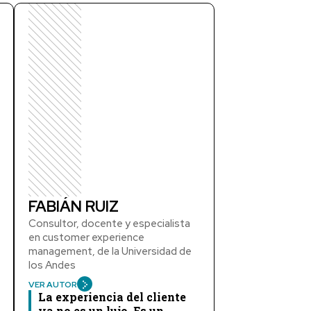
FABIÁN RUIZ
Consultor, docente y especialista
en customer experience
management, de la Universidad de
los Andes
VER AUTOR
La experiencia del cliente
ya no es un lujo. Es un