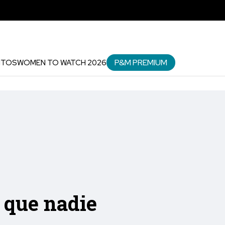
P&M PREMIUM
NTOS
WOMEN TO WATCH 2026
l que nadie