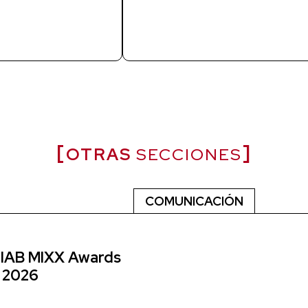
OTRAS
SECCIONES
COMUNICACIÓN
s IAB MIXX Awards
 2026
6