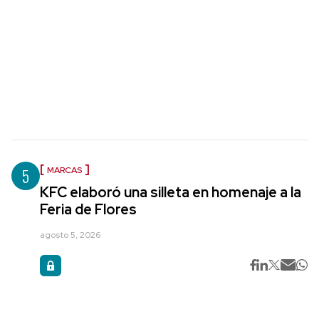
5
MARCAS
KFC elaboró una silleta en homenaje a la
Feria de Flores
agosto 5, 2026