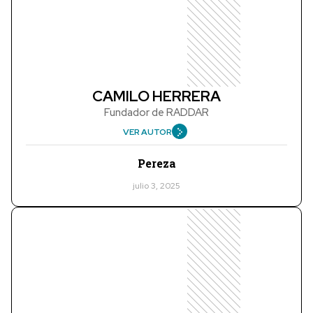
CAMILO HERRERA
Fundador de RADDAR
VER AUTOR
Pereza
julio 3, 2025