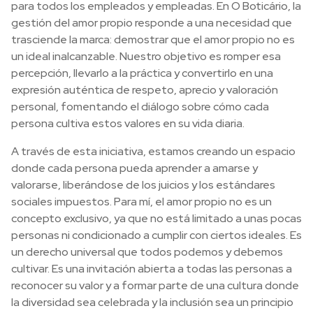
para todos los empleados y empleadas. En O Boticário, la
gestión del amor propio responde a una necesidad que
trasciende la marca: demostrar que el amor propio no es
un ideal inalcanzable. Nuestro objetivo es romper esa
percepción, llevarlo a la práctica y convertirlo en una
expresión auténtica de respeto, aprecio y valoración
personal, fomentando el diálogo sobre cómo cada
persona cultiva estos valores en su vida diaria.
A través de esta iniciativa, estamos creando un espacio
donde cada persona pueda aprender a amarse y
valorarse, liberándose de los juicios y los estándares
sociales impuestos. Para mí, el amor propio no es un
concepto exclusivo, ya que no está limitado a unas pocas
personas ni condicionado a cumplir con ciertos ideales. Es
un derecho universal que todos podemos y debemos
cultivar. Es una invitación abierta a todas las personas a
reconocer su valor y a formar parte de una cultura donde
la diversidad sea celebrada y la inclusión sea un principio