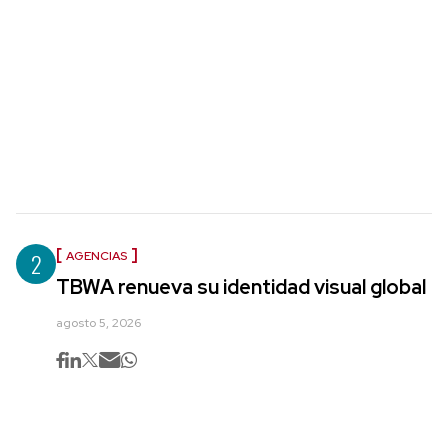
2
AGENCIAS
TBWA renueva su identidad visual global
agosto 5, 2026