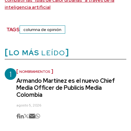
combatir las “islas de calor urbanas” a través de la
inteligencia artificial
TAGS
columna de opinión
LO MÁS
LEÍDO
1
NOMBRAMIENTOS
Armando Martínez es el nuevo Chief
Media Officer de Publicis Media
Colombia
agosto 5, 2026