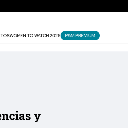
P&M PREMIUM
NTOS
WOMEN TO WATCH 2026
encias y