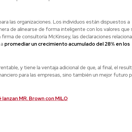
ara las organizaciones. Los individuos están dispuestos a
ra de alinearse de forma inteligente con los valores que 
 firma de consultoría McKinsey, las declaraciones relacion
 a
promediar un crecimiento acumulado del 28% en los
table, y tiene la ventaja adicional de que, al final, el resu
nanciero para las empresas, sino también un mejor futuro p
é lanzan MR. Brown con MILO