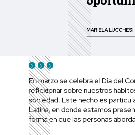
oportun
MARIELA LUCCHESI
En marzo se celebra el Día del C
reflexionar sobre nuestros hábito
sociedad. Este hecho es particu
Latina, en donde estamos presenci
forma en que las personas abord