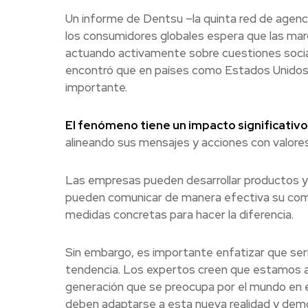
Un informe de Dentsu –la quinta red de agen
los consumidores globales espera que las mar
actuando activamente sobre cuestiones social
encontró que en países como Estados Unidos e
importante.
El fenómeno tiene un impacto significativo
alineando sus mensajes y acciones con valores
Las empresas pueden desarrollar productos y 
pueden comunicar de manera efectiva su com
medidas concretas para hacer la diferencia.
Sin embargo, es importante enfatizar que se
tendencia. Los expertos creen que estamos a
generación que se preocupa por el mundo en el
deben adaptarse a esta nueva realidad y dem