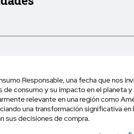
idades
onsumo Responsable, una fecha que nos invi
s de consumo y su impacto en el planeta y 
larmente relevante en una región como Amé
ando una transformación significativa en 
an sus decisiones de compra.