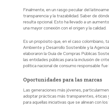
Finalmente, en un rasgo peculiar del latinoam
transparencia y la trazabilidad. Saber de dón
resulta opcional. Esto ha llevado a un aument
una mayor conexión con el origen y la calidad.
Es un propósito que, en el caso colombiano, ta
Ambiente y Desarrollo Sostenible y la Agenci
elaboraron la Guía de Compras Públicas Sosteni
las entidades públicas para la inclusión de cr
política nacional de consumo responsable fue
Oportunidades para las marcas
Las generaciones más jóvenes, particularment
adoptar prácticas más transparentes, éticas 
para aquellas iniciativas que se alinean con l