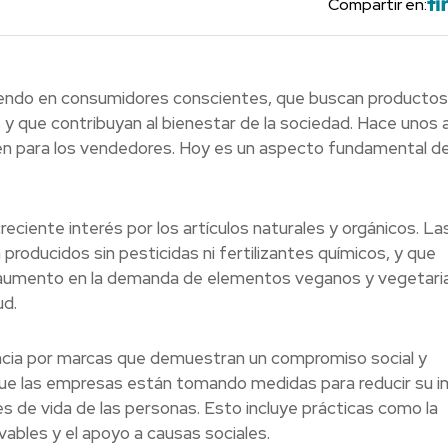
Compartir en:
iendo en consumidores conscientes, que buscan productos
s y que contribuyan al bienestar de la sociedad. Hace unos 
en para los vendedores. Hoy es un aspecto fundamental de
ciente interés por los artículos naturales y orgánicos. La
oducidos sin pesticidas ni fertilizantes químicos, y que
 aumento en la demanda de elementos veganos y vegetari
ud.
encia por marcas que demuestran un compromiso social y
que las empresas están tomando medidas para reducir su 
es de vida de las personas. Esto incluye prácticas como la
vables y el apoyo a causas sociales.