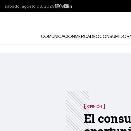
sábado, agosto 08, 2026
COMUNICACIÓN
MERCADEO
CONSUMIDOR
OPINIÓN
El consu