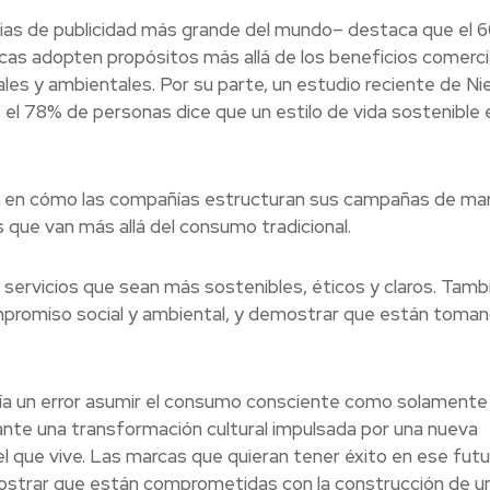
cias de publicidad más grande del mundo– destaca que el 
cas adopten propósitos más allá de los beneficios comerci
es y ambientales. Por su parte, un estudio reciente de Ni
l 78% de personas dice que un estilo de vida sostenible 
en cómo las compañías estructuran sus campañas de mar
 que van más allá del consumo tradicional.
servicios que sean más sostenibles, éticos y claros. Tamb
promiso social y ambiental, y demostrar que están toma
ría un error asumir el consumo consciente como solamente
nte una transformación cultural impulsada por una nueva
 que vive. Las marcas que quieran tener éxito en ese futu
ostrar que están comprometidas con la construcción de u