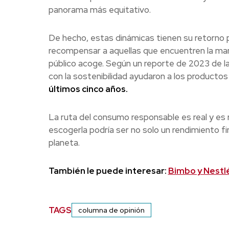
panorama más equitativo.
De hecho, estas dinámicas tienen su retorno p
recompensar a aquellas que encuentren la mane
público acoge. Según un reporte de 2023 de la
con la sostenibilidad ayudaron a los productos
últimos cinco años.
La ruta del consumo responsable es real y es ren
escogerla podría ser no solo un rendimiento fi
planeta.
También le puede interesar:
Bimbo y Nestl
TAGS
columna de opinión