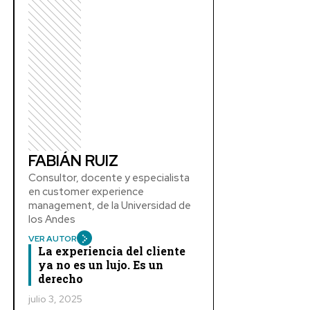
FABIÁN RUIZ
Consultor, docente y especialista
en customer experience
management, de la Universidad de
los Andes
VER AUTOR
La experiencia del cliente
ya no es un lujo. Es un
derecho
julio 3, 2025