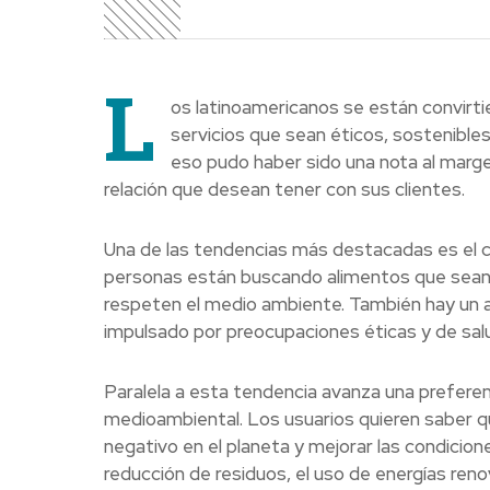
L
os latinoamericanos se están convirt
servicios que sean éticos, sostenible
eso pudo haber sido una nota al marg
relación que desean tener con sus clientes.
Una de las tendencias más destacadas es el cre
personas están buscando alimentos que sean pr
respeten el medio ambiente. También hay un
impulsado por preocupaciones éticas y de sal
Paralela a esta tendencia avanza una prefer
medioambiental. Los usuarios quieren saber 
negativo en el planeta y mejorar las condicion
reducción de residuos, el uso de energías reno