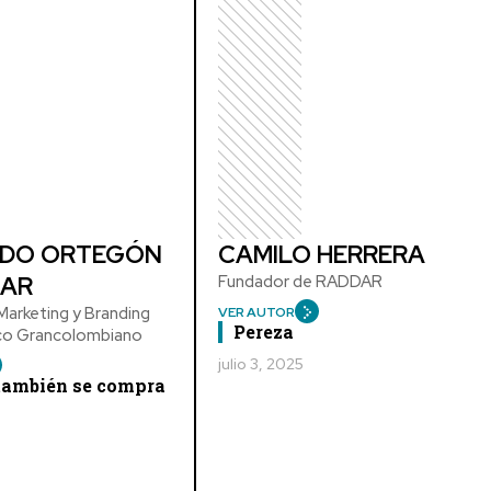
DO ORTEGÓN
CAMILO HERRERA
AR
Fundador de RADDAR
arketing y Branding
VER AUTOR
Pereza
ico Grancolombiano
julio 3, 2025
 también se compra