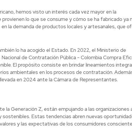
ericano, hemos visto un interés cada vez mayor en la
de provienen lo que se consume y cómo se ha fabricado ya 
o en la demanda de productos locales y artesanales, que o
mbién lo ha acogido el Estado. En 2022, el Ministerio de
a Nacional de Contratación Pública - Colombia Compra Efic
ble. El propósito consiste en brindar lineamientos integra
iterios ambientales en los procesos de contratación. Ademá
 llevada en 2024 ante la Cámara de Representantes.
e la Generación Z, están empujando a las organizaciones 
y sostenibles. Estas tendencias abren nuevas oportunida
os valores y las expectativas de los consumidores consciente