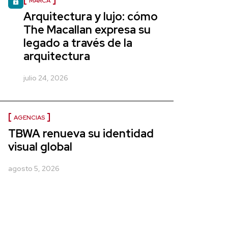
MARCA
Arquitectura y lujo: cómo
The Macallan expresa su
legado a través de la
arquitectura
julio 24, 2026
AGENCIAS
TBWA renueva su identidad
visual global
agosto 5, 2026