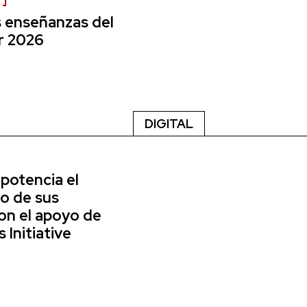
s enseñanzas del
r 2026
DIGITAL
potencia el
o de sus
on el apoyo de
Initiative