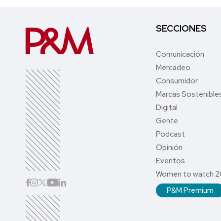
SECCIONES
Comunicación
Mercadeo
Consumidor
Marcas Sostenible
Digital
Gente
Podcast
Opinión
Eventos
Women to watch 
P&M Premium