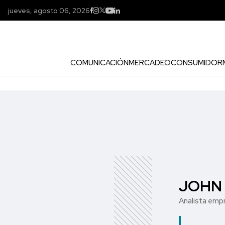
jueves, agosto 06, 2026
COMUNICACIÓN
MERCADEO
CONSUMIDOR
JOHN
Analista emp