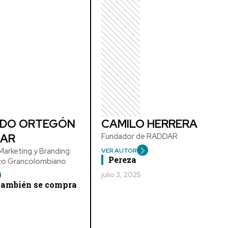
DO ORTEGÓN
CAMILO HERRERA
AR
Fundador de RADDAR
arketing y Branding
VER AUTOR
Pereza
ico Grancolombiano
julio 3, 2025
 también se compra