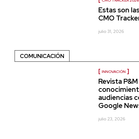
CMO TRACKER 2026
Estas son la
CMO Tracke
julio 31, 2026
COMUNICACIÓN
INNOVACIÓN
Revista P&M 
conocimient
audiencias c
Google News 
julio 23, 2026