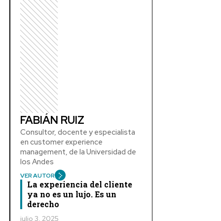
FABIÁN RUIZ
Consultor, docente y especialista
en customer experience
management, de la Universidad de
los Andes
VER AUTOR
La experiencia del cliente
ya no es un lujo. Es un
derecho
julio 3, 2025