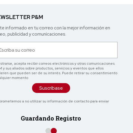
WSLETTER P&M
e informado en tu correo con la mejor in formación en
o, publicidad y comunicaciones.
istrarse, acepta recibir correos electrónicos y otras comunicaciones
 y sus aliados sobre productos, servicios y eventos que ellos
eren que pueden ser de su interés. Puede retirar su consentimiento
alquier momento
Suscríbase
rometemos a no utilizar su información de contacto para enviar
Guardando Registro