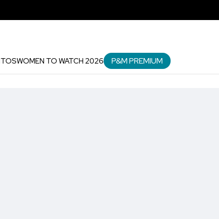
P&M PREMIUM
NTOS
WOMEN TO WATCH 2026