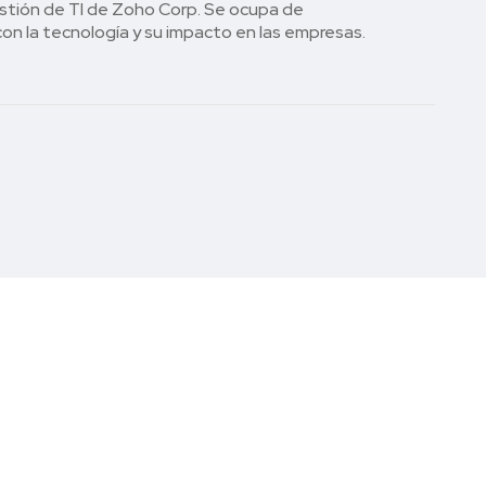
stión de TI de Zoho Corp. Se ocupa de
on la tecnología y su impacto en las empresas.