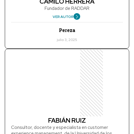
CAMILO HERRERA
Fundador de RADDAR
VER AUTOR
Pereza
julio 3, 2025
FABIÁN RUIZ
Consultor, docente y especialista en customer
experience management, de la Universidad de los