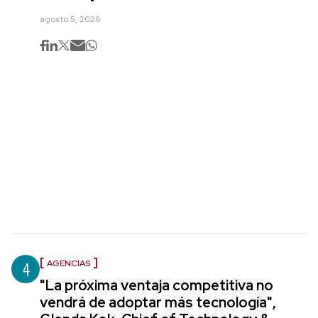
agosto 5, 2026
4
AGENCIAS
"La próxima ventaja competitiva no
vendrá de adoptar más tecnología",