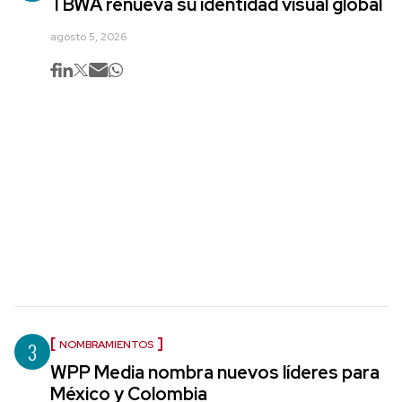
TBWA renueva su identidad visual global
agosto 5, 2026
3
NOMBRAMIENTOS
WPP Media nombra nuevos líderes para
México y Colombia