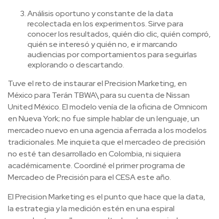
Análisis oportuno y constante de la data
recolectada en los experimentos. Sirve para
conocer los resultados, quién dio clic, quién compró,
quién se interesó y quién no, e ir marcando
audiencias por comportamientos para seguirlas
explorando o descartando.
Tuve el reto de instaurar el Precision Marketing, en
México para Terán TBWA\ para su cuenta de Nissan
United México. El modelo venía de la oficina de Omnicom
en Nueva York; no fue simple hablar de un lenguaje, un
mercadeo nuevo en una agencia aferrada a los modelos
tradicionales. Me inquieta que el mercadeo de precisión
no esté tan desarrollado en Colombia, ni siquiera
académicamente. Coordiné el primer programa de
Mercadeo de Precisión para el CESA este año.
El Precision Marketing es el punto que hace que la data,
la estrategia y la medición estén en una espiral