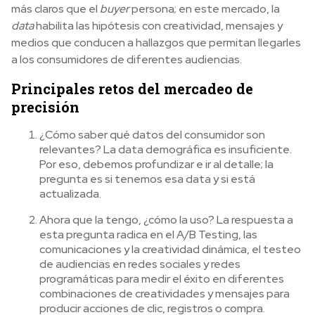
más claros que el
buyer
persona; en este mercado, la
data
habilita las hipótesis con creatividad, mensajes y
medios que conducen a hallazgos que permitan llegarles
a los consumidores de diferentes audiencias.
Principales retos del mercadeo de
precisión
¿Cómo saber qué datos del consumidor son
relevantes? La data demográfica es insuficiente.
Por eso, debemos profundizar e ir al detalle; la
pregunta es si tenemos esa data y si está
actualizada.
Ahora que la tengo, ¿cómo la uso? La respuesta a
esta pregunta radica en el A/B Testing, las
comunicaciones y la creatividad dinámica, el testeo
de audiencias en redes sociales y redes
programáticas para medir el éxito en diferentes
combinaciones de creatividades y mensajes para
producir acciones de clic, registros o compra.