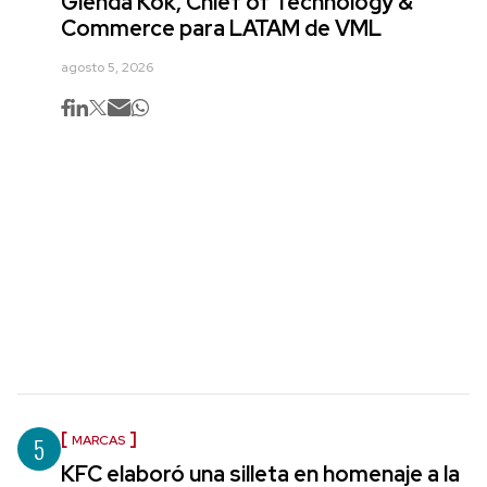
Glenda Kok, Chief of Technology &
Commerce para LATAM de VML
agosto 5, 2026
5
MARCAS
KFC elaboró una silleta en homenaje a la