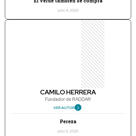
El verde también se compra
julio 4, 2025
CAMILO HERRERA
Fundador de RADDAR
VER AUTOR
Pereza
julio 3, 2025