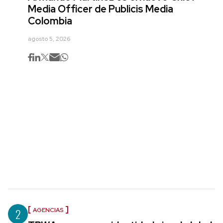
Media Officer de Publicis Media
Colombia
agosto 5, 2026
2
AGENCIAS