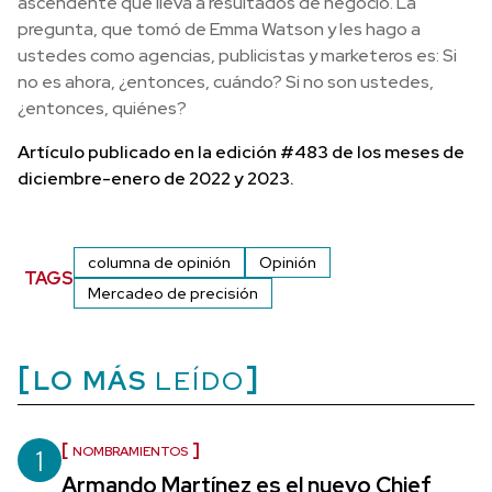
ascendente que lleva a resultados de negocio. La
pregunta, que tomó de Emma Watson y les hago a
ustedes como agencias, publicistas y marketeros es: Si
no es ahora, ¿entonces, cuándo? Si no son ustedes,
¿entonces, quiénes?
Artículo publicado en la edición #483 de los meses de
diciembre-enero de 2022 y 2023.
columna de opinión
Opinión
TAGS
Mercadeo de precisión
LO MÁS
LEÍDO
1
NOMBRAMIENTOS
Armando Martínez es el nuevo Chief