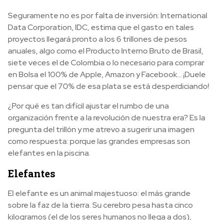
Seguramente no es por falta de inversión: International
Data Corporation, IDC, estima que el gasto en tales
proyectos llegará pronto a los 6 trillones de pesos
anuales, algo como el Producto Interno Bruto de Brasil,
siete veces el de Colombia o lo necesario para comprar
en Bolsa el 100% de Apple, Amazon y Facebook… ¡Duele
pensar que el 70% de esa plata se está desperdiciando!
¿Por qué es tan difícil ajustar el rumbo de una
organización frente a la revolución de nuestra era? Es la
pregunta del trillón y me atrevo a sugerir una imagen
como respuesta: porque las grandes empresas son
elefantes en la piscina.
Elefantes
El elefante es un animal majestuoso: el más grande
sobre la faz de la tierra. Su cerebro pesa hasta cinco
kilogramos (el de los seres humanos no llega a dos),