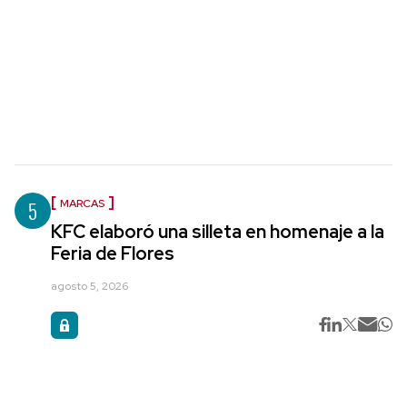
5
MARCAS
KFC elaboró una silleta en homenaje a la
Feria de Flores
agosto 5, 2026