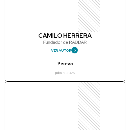
CAMILO HERRERA
Fundador de RADDAR
VER AUTOR
Pereza
julio 3, 2025