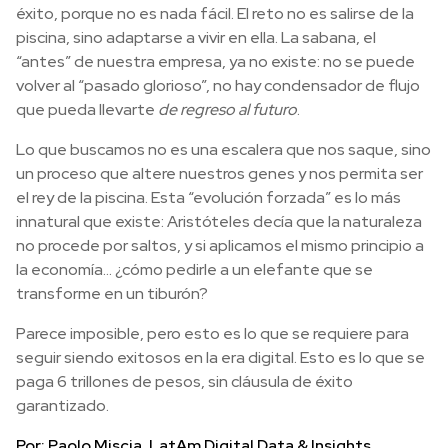
éxito, porque no es nada fácil. El reto no es salirse de la
piscina, sino adaptarse a vivir en ella. La sabana, el
“antes” de nuestra empresa, ya no existe: no se puede
volver al “pasado glorioso”, no hay condensador de flujo
que pueda llevarte
de regreso al futuro
.
Lo que buscamos no es una escalera que nos saque, sino
un proceso que altere nuestros genes y nos permita ser
el rey de la piscina. Esta “evolución forzada” es lo más
innatural que existe: Aristóteles decía que la naturaleza
no procede por saltos, y si aplicamos el mismo principio a
la economía… ¿cómo pedirle a un elefante que se
transforme en un tiburón?
Parece imposible, pero esto es lo que se requiere para
seguir siendo exitosos en la era digital. Esto es lo que se
paga 6 trillones de pesos, sin cláusula de éxito
garantizado.
Por: Paolo Miscia, LatAm Digital Data & Insights