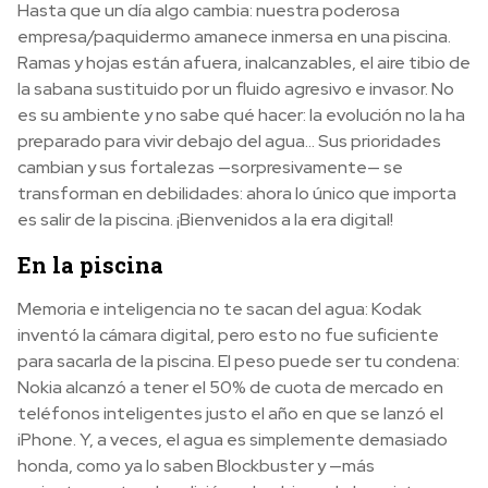
Hasta que un día algo cambia: nuestra poderosa
empresa/paquidermo amanece inmersa en una piscina.
Ramas y hojas están afuera, inalcanzables, el aire tibio de
la sabana sustituido por un fluido agresivo e invasor. No
es su ambiente y no sabe qué hacer: la evolución no la ha
preparado para vivir debajo del agua… Sus prioridades
cambian y sus fortalezas —sorpresivamente— se
transforman en debilidades: ahora lo único que importa
es salir de la piscina. ¡Bienvenidos a la era digital!
En la piscina
Memoria e inteligencia no te sacan del agua: Kodak
inventó la cámara digital, pero esto no fue suficiente
para sacarla de la piscina. El peso puede ser tu condena:
Nokia alcanzó a tener el 50% de cuota de mercado en
teléfonos inteligentes justo el año en que se lanzó el
iPhone. Y, a veces, el agua es simplemente demasiado
honda, como ya lo saben Blockbuster y —más