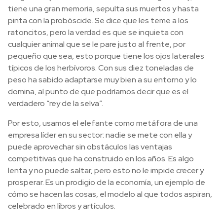
tiene una gran memoria, sepulta sus muertos y hasta
pinta con la probóscide. Se dice que les teme a los
ratoncitos, pero la verdad es que se inquieta con
cualquier animal que se le pare justo al frente, por
pequeño que sea, esto porque tiene los ojos laterales
típicos de los herbívoros. Con sus diez toneladas de
peso ha sabido adaptarse muy bien a su entorno y lo
domina, al punto de que podríamos decir que es el
verdadero “rey de la selva”.
Por esto, usamos el elefante como metáfora de una
empresa líder en su sector: nadie se mete con ella y
puede aprovechar sin obstáculos las ventajas
competitivas que ha construido en los años. Es algo
lenta y no puede saltar, pero esto no le impide crecer y
prosperar. Es un prodigio de la economía, un ejemplo de
cómo se hacen las cosas, el modelo al que todos aspiran,
celebrado en libros y artículos.