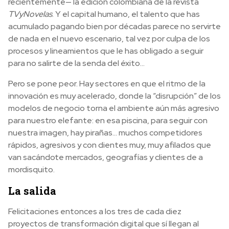
recientemente— la edición colombiana de la revista
TVyNovelas
. Y el capital humano, el talento que has
acumulado pagando bien por décadas parece no servirte
de nada en el nuevo escenario, tal vez por culpa de los
procesos y lineamientos que le has obligado a seguir
para no salirte de la senda del éxito…
Pero se pone peor. Hay sectores en que el ritmo de la
innovación es muy acelerado, donde la “disrupción” de los
modelos de negocio torna el ambiente aún más agresivo
para nuestro elefante: en esa piscina, para seguir con
nuestra imagen, hay pirañas… muchos competidores
rápidos, agresivos y con dientes muy, muy afilados que
van sacándote mercados, geografías y clientes de a
mordisquito.
La salida
Felicitaciones entonces a los tres de cada diez
proyectos de transformación digital que sí llegan al