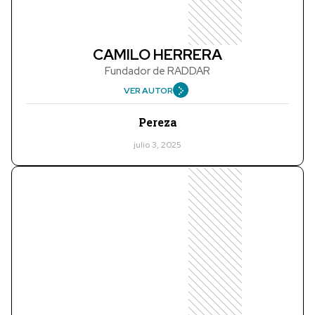
CAMILO HERRERA
Fundador de RADDAR
VER AUTOR
Pereza
julio 3, 2025