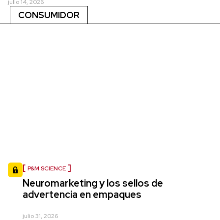
julio 14, 2026
CONSUMIDOR
P&M SCIENCE
Neuromarketing y los sellos de
advertencia en empaques
julio 31, 2026