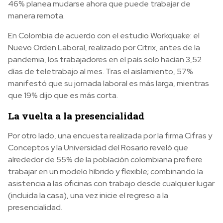
46% planea mudarse ahora que puede trabajar de
manera remota.
En Colombia de acuerdo con el estudio Workquake: el
Nuevo Orden Laboral, realizado por Citrix, antes de la
pandemia, los trabajadores en el país solo hacían 3,52
días de teletrabajo al mes. Tras el aislamiento, 57%
manifestó que su jornada laboral es más larga, mientras
que 19% dijo que es más corta.
La vuelta a la presencialidad
Por otro lado, una encuesta realizada por la firma Cifras y
Conceptos y la Universidad del Rosario reveló que
alrededor de 55% de la población colombiana prefiere
trabajar en un modelo híbrido y flexible; combinando la
asistencia a las oficinas con trabajo desde cualquier lugar
(incluida la casa), una vez inicie el regreso a la
presencialidad.