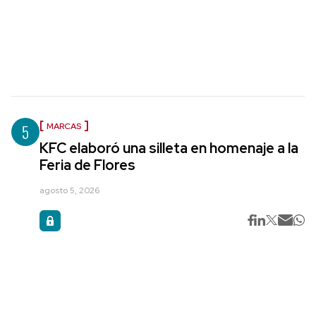
5
MARCAS
KFC elaboró una silleta en homenaje a la
Feria de Flores
agosto 5, 2026